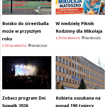
Boisko do streetballa
W niedzielę Piknik
może w przyszłym
Rodzinny dla Mikołaja
roku
Z ŻYCIA MIASTA
06/08/2026
Z ŻYCIA MIASTA
06/08/2026
Zobacz program Dni
Kobieta oszukana na
Suwałk 2026
ponad 190 tysięcy