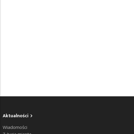
Aktualności
Wiadomości
Z życia miasta