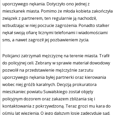
uporczywego nękania. Dotyczyło ono jednej z
mieszkanek miasta. Pomimo że młoda kobieta zakończyła
związek z partnerem, ten regularnie ją nachodził,
wzbudzając w niej poczucie zagrożenia. Ponadto stalker
nękał swoją ofiarę licznymi telefonami i wiadomościami
sms, a nawet zagroził jej pozbawieniem życia.
Policjanci zatrzymali mężczyznę na terenie miasta. Trafił
do policyjnej celi. Zebrany w sprawie materiał dowodowy
pozwolił na przedstawienie mężczyźnie zarzutu
uporczywego nękania byłej partnerki oraz kierowania
wobec niej gróźb karalnych. Decyzją prokuratora
mieszkaniec powiatu Suwalskiego został objęty
policyjnym dozorem oraz zakazem zbliżania się i
kontaktowania z pokrzywdzoną. Teraz grozi mu kara do
ośmiu lat więzienia. O jego dalszym losie zadecyduje sąd.