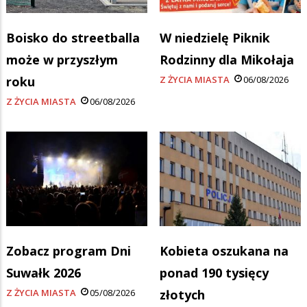
Boisko do streetballa
W niedzielę Piknik
może w przyszłym
Rodzinny dla Mikołaja
roku
Z ŻYCIA MIASTA
06/08/2026
Z ŻYCIA MIASTA
06/08/2026
Zobacz program Dni
Kobieta oszukana na
Suwałk 2026
ponad 190 tysięcy
Z ŻYCIA MIASTA
05/08/2026
złotych