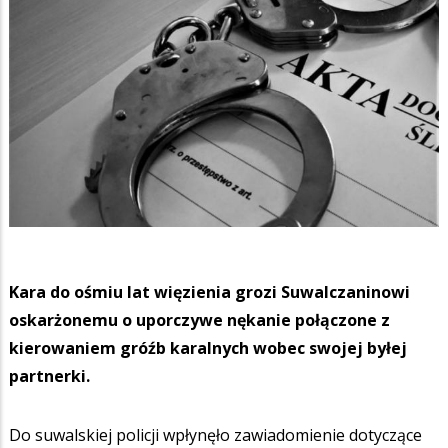
Kara do ośmiu lat więzienia grozi Suwalczaninowi
oskarżonemu o uporczywe nękanie połączone z
kierowaniem gróźb karalnych wobec swojej byłej
partnerki.
Do suwalskiej policji wpłynęło zawiadomienie dotyczące