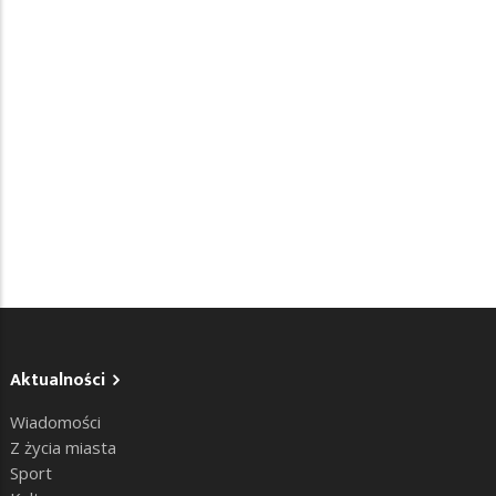
Aktualności
Wiadomości
Z życia miasta
Sport