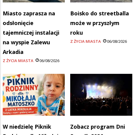
Miasto zaprasza na
Boisko do streetballa
odsłonięcie
może w przyszłym
tajemniczej instalacji
roku
na wyspie Zalewu
Z ŻYCIA MIASTA
06/08/2026
Arkadia
Z ŻYCIA MIASTA
06/08/2026
W niedzielę Piknik
Zobacz program Dni