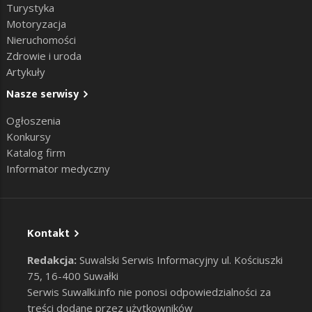
Turystyka
Motoryzacja
Nieruchomości
Zdrowie i uroda
Artykuły
Nasze serwisy
Ogłoszenia
Konkursy
Katalog firm
Informator medyczny
Kontakt
Redakcja:
Suwalski Serwis Informacyjny ul. Kościuszki
75, 16-400 Suwałki
Serwis Suwalki.info nie ponosi odpowiedzialności za
treści dodane przez użytkowników