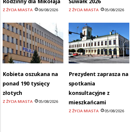
Rodzinny dla Mikołaja
Suwałk 2026
Z ŻYCIA MIASTA
06/08/2026
Z ŻYCIA MIASTA
05/08/2026
Kobieta oszukana na
Prezydent zaprasza na
ponad 190 tysięcy
spotkania
złotych
konsultacyjne z
Z ŻYCIA MIASTA
05/08/2026
mieszkańcami
Z ŻYCIA MIASTA
05/08/2026