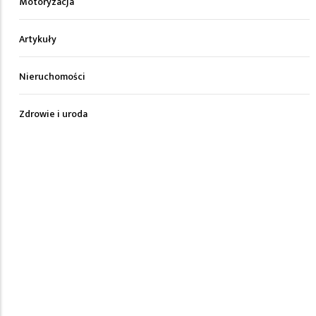
Motoryzacja
Artykuły
Nieruchomości
Zdrowie i uroda