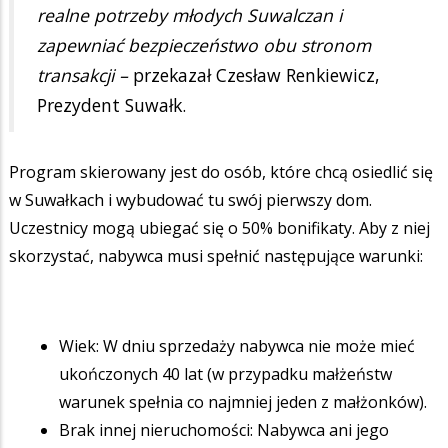
realne potrzeby młodych Suwalczan i
zapewniać bezpieczeństwo obu stronom
transakcji –
przekazał Czesław Renkiewicz,
Prezydent Suwałk.
Program skierowany jest do osób, które chcą osiedlić się
w Suwałkach i wybudować tu swój pierwszy dom.
Uczestnicy mogą ubiegać się o 50% bonifikaty. Aby z niej
skorzystać, nabywca musi spełnić następujące warunki:
Wiek: W dniu sprzedaży nabywca nie może mieć
ukończonych 40 lat (w przypadku małżeństw
warunek spełnia co najmniej jeden z małżonków).
Brak innej nieruchomości: Nabywca ani jego