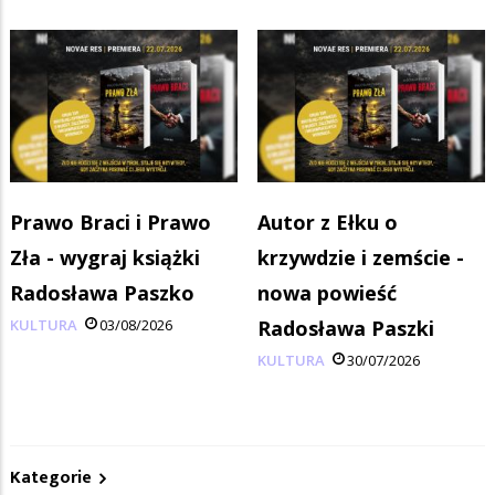
Prawo Braci i Prawo
Autor z Ełku o
Zła - wygraj książki
krzywdzie i zemście -
Radosława Paszko
nowa powieść
KULTURA
03/08/2026
Radosława Paszki
KULTURA
30/07/2026
Kategorie