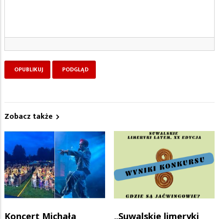
Zobacz także
Koncert Michała
„Suwalskie limeryki