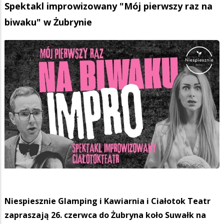
Spektakl improwizowany "Mój pierwszy raz na
biwaku" w Żubrynie
Niespiesznie Glamping i Kawiarnia i Ciałotok Teatr
zapraszają 26. czerwca do Żubryna koło Suwałk na