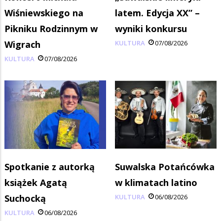
Wiśniewskiego na
latem. Edycja XX” –
Pikniku Rodzinnym w
wyniki konkursu
Wigrach
KULTURA
07/08/2026
KULTURA
07/08/2026
Spotkanie z autorką
Suwalska Potańcówka
książek Agatą
w klimatach latino
Suchocką
KULTURA
06/08/2026
KULTURA
06/08/2026