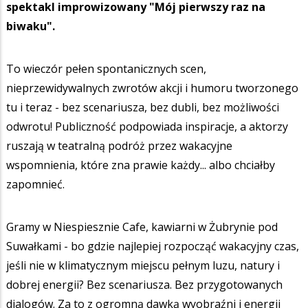
spektakl improwizowany "Mój pierwszy raz na
biwaku".
To wieczór pełen spontanicznych scen,
nieprzewidywalnych zwrotów akcji i humoru tworzonego
tu i teraz - bez scenariusza, bez dubli, bez możliwości
odwrotu! Publiczność podpowiada inspiracje, a aktorzy
ruszają w teatralną podróż przez wakacyjne
wspomnienia, które zna prawie każdy... albo chciałby
zapomnieć.
Gramy w Niespiesznie Cafe, kawiarni w Żubrynie pod
Suwałkami - bo gdzie najlepiej rozpocząć wakacyjny czas,
jeśli nie w klimatycznym miejscu pełnym luzu, natury i
dobrej energii? Bez scenariusza. Bez przygotowanych
dialogów. Za to z ogromną dawką wyobraźni i energii