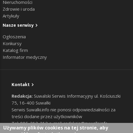
Nieruchomości
Zdrowie i uroda
Artykuły
Nasze serwisy
Ogłoszenia
Konkursy
Katalog firm
Informator medyczny
Kontakt
Redakcja:
Suwalski Serwis Informacyjny ul. Kościuszki
75, 16-400 Suwałki
Serwis Suwalki.info nie ponosi odpowiedzialności za
treści dodane przez użytkowników
Tel: 885-212-212 e-mail:
redakcja@suwalki.info
,
Używamy plików cookies na tej stronie, aby
reklama@suwalki.info