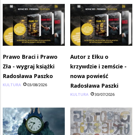
Prawo Braci i Prawo
Autor z Ełku o
Zła - wygraj książki
krzywdzie i zemście -
Radosława Paszko
nowa powieść
KULTURA
03/08/2026
Radosława Paszki
KULTURA
30/07/2026