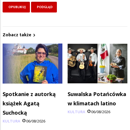
Zobacz także
Spotkanie z autorką
Suwalska Potańcówka
książek Agatą
w klimatach latino
Suchocką
KULTURA
06/08/2026
KULTURA
06/08/2026