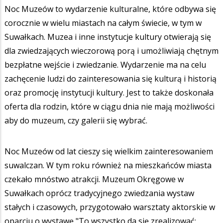
Noc Muzeów to wydarzenie kulturalne, które odbywa się
corocznie w wielu miastach na całym świecie, w tym w
Suwałkach. Muzea i inne instytucje kultury otwierają się
dla zwiedzających wieczorową porą i umożliwiają chętnym
bezpłatne wejście i zwiedzanie. Wydarzenie ma na celu
zachęcenie ludzi do zainteresowania się kulturą i historią
oraz promocję instytucji kultury. Jest to także doskonała
oferta dla rodzin, które w ciągu dnia nie mają możliwości
aby do muzeum, czy galerii się wybrać.
Noc Muzeów od lat cieszy się wielkim zainteresowaniem
suwalczan. W tym roku również na mieszkańców miasta
czekało mnóstwo atrakcji. Muzeum Okręgowe w
Suwałkach oprócz tradycyjnego zwiedzania wystaw
stałych i czasowych, przygotowało warsztaty aktorskie w
oparciu o wystawę "To wszystko da się zrealizować: