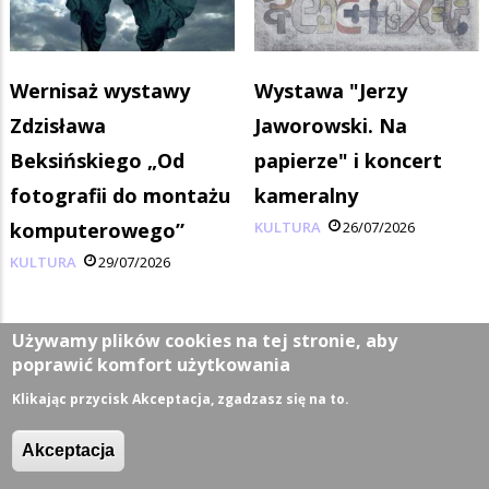
Wernisaż wystawy
Wystawa "Jerzy
Zdzisława
Jaworowski. Na
Beksińskiego „Od
papierze" i koncert
fotografii do montażu
kameralny
komputerowego”
KULTURA
26/07/2026
KULTURA
29/07/2026
Używamy plików cookies na tej stronie, aby
poprawić komfort użytkowania
Kategorie
Klikając przycisk Akceptacja, zgadzasz się na to.
Z życia miasta
Akceptacja
Sport