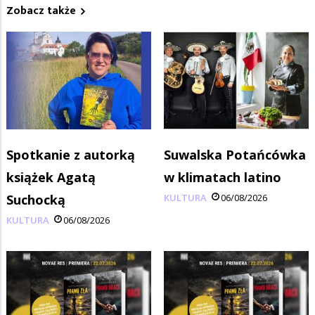
Zobacz także
Spotkanie z autorką
Suwalska Potańcówka
książek Agatą
w klimatach latino
Suchocką
KULTURA
06/08/2026
KULTURA
06/08/2026