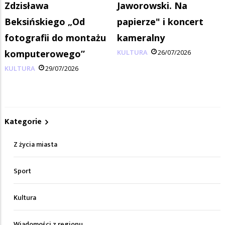
Zdzisława
Jaworowski. Na
Beksińskiego „Od
papierze" i koncert
fotografii do montażu
kameralny
komputerowego”
KULTURA
26/07/2026
KULTURA
29/07/2026
Kategorie
Z życia miasta
Sport
Kultura
Wiadomości z regionu