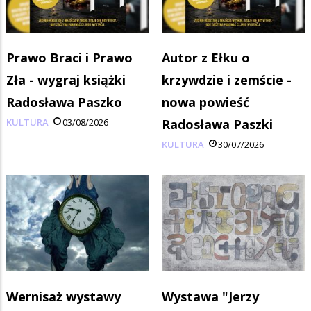
Prawo Braci i Prawo
Autor z Ełku o
Zła - wygraj książki
krzywdzie i zemście -
Radosława Paszko
nowa powieść
KULTURA
03/08/2026
Radosława Paszki
KULTURA
30/07/2026
Wernisaż wystawy
Wystawa "Jerzy