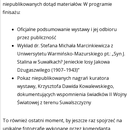
niepublikowanych dotąd materiałów. W programie
finisażu:
Oficjalne podsumowanie wystawy i jej odbioru
przez publiczność
Wykład dr. Stefana Michała Marcinkiewicza z
Uniwersytetu Warmińsko-Mazurskiego pt.: „Syn J.
Stalina w Suwałkach? Jenieckie losy Jakowa
Dżugaszwilego (1907–1943)”
Pokaz niepublikowanych nagrań kuratora
wystawy, Krzysztofa Dawida Kowalewskiego,
dokumentujących wspomnienia świadków II Wojny
Światowej z terenu Suwalszczyzny
To również ostatni moment, by jeszcze raz spojrzeć na
unikalne fotografie wykonane przez komendanta