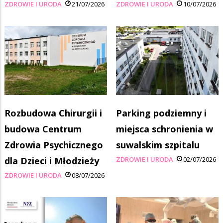
ZDROWIE I URODA
21/07/2026
ZDROWIE I URODA
10/07/2026
Rozbudowa Chirurgii i
Parking podziemny i
budowa Centrum
miejsca schronienia w
Zdrowia Psychicznego
suwalskim szpitalu
dla Dzieci i Młodzieży
ZDROWIE I URODA
02/07/2026
ZDROWIE I URODA
08/07/2026