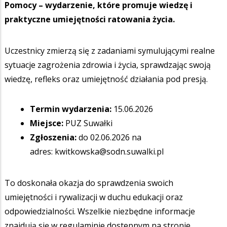
Pomocy – wydarzenie, które promuje wiedzę i
praktyczne umiejętności ratowania życia.
Uczestnicy zmierzą się z zadaniami symulującymi realne
sytuacje zagrożenia zdrowia i życia, sprawdzając swoją
wiedzę, refleks oraz umiejętność działania pod presją.
Termin wydarzenia:
15.06.2026
Miejsce:
PUZ Suwałki
Zgłoszenia:
do 02.06.2026 na
adres:
kwitkowska@sodn.suwalki.pl
To doskonała okazja do sprawdzenia swoich
umiejętności i rywalizacji w duchu edukacji oraz
odpowiedzialności. Wszelkie niezbędne informacje
znajdują się w regulaminie dostepnym na stronie