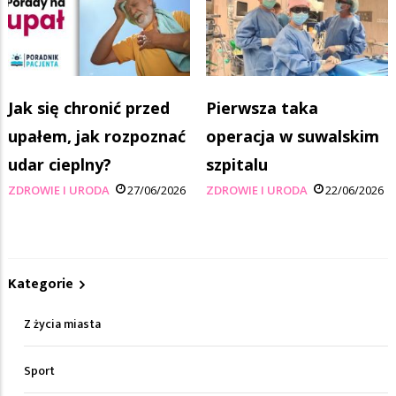
Jak się chronić przed
Pierwsza taka
upałem, jak rozpoznać
operacja w suwalskim
udar cieplny?
szpitalu
ZDROWIE I URODA
27/06/2026
ZDROWIE I URODA
22/06/2026
Kategorie
Z życia miasta
Sport