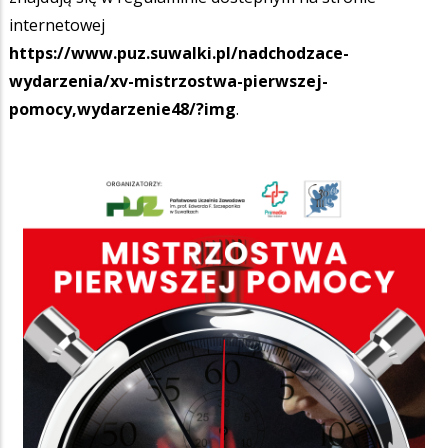
internetowej
https://www.puz.suwalki.pl/nadchodzace-
wydarzenia/xv-mistrzostwa-pierwszej-
pomocy,wydarzenie48/?img
.