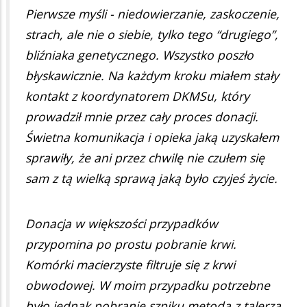
Pierwsze myśli - niedowierzanie, zaskoczenie,
strach, ale nie o siebie, tylko tego “drugiego”,
bliźniaka genetycznego. Wszystko poszło
błyskawicznie. Na każdym kroku miałem stały
kontakt z koordynatorem DKMSu, który
prowadził mnie przez cały proces donacji.
Świetna komunikacja i opieka jaką uzyskałem
sprawiły, że ani przez chwilę nie czułem się
sam z tą wielką sprawą jaką było czyjeś życie.
Donacja w większości przypadków
przypomina po prostu pobranie krwi.
Komórki macierzyste filtruje się z krwi
obwodowej. W moim przypadku potrzebne
było jednak pobranie szpiku metodą z talerza