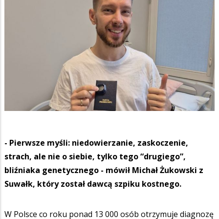
- Pierwsze myśli: niedowierzanie, zaskoczenie,
strach, ale nie o siebie, tylko tego “drugiego”,
bliźniaka genetycznego - mówił Michał Żukowski z
Suwałk, który został dawcą szpiku kostnego.
W Polsce co roku ponad 13 000 osób otrzymuje diagnozę