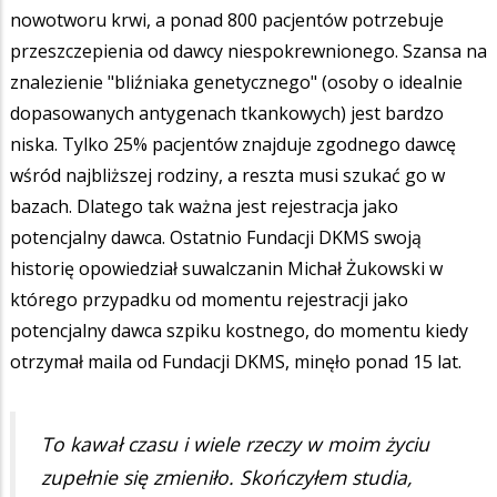
nowotworu krwi, a ponad 800 pacjentów potrzebuje
przeszczepienia od dawcy niespokrewnionego. Szansa na
znalezienie "bliźniaka genetycznego" (osoby o idealnie
dopasowanych antygenach tkankowych) jest bardzo
niska. Tylko 25% pacjentów znajduje zgodnego dawcę
wśród najbliższej rodziny, a reszta musi szukać go w
bazach. Dlatego tak ważna jest rejestracja jako
potencjalny dawca. Ostatnio Fundacji DKMS swoją
historię opowiedział suwalczanin Michał Żukowski w
którego przypadku od momentu rejestracji jako
potencjalny dawca szpiku kostnego, do momentu kiedy
otrzymał maila od Fundacji DKMS, minęło ponad 15 lat.
To kawał czasu i wiele rzeczy w moim życiu
zupełnie się zmieniło. Skończyłem studia,