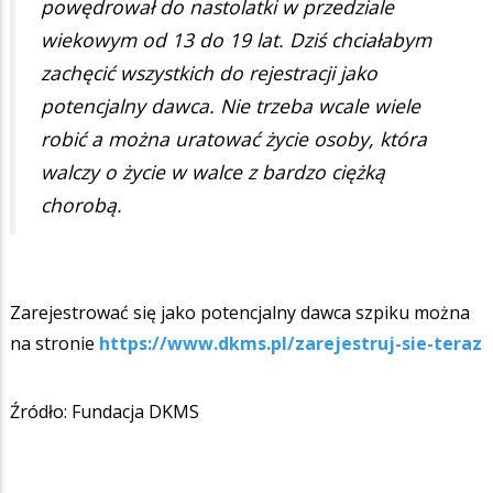
powędrował do nastolatki w przedziale
wiekowym od 13 do 19 lat. Dziś chciałabym
zachęcić wszystkich do rejestracji jako
potencjalny dawca. Nie trzeba wcale wiele
robić a można uratować życie osoby, która
walczy o życie w walce z bardzo ciężką
chorobą.
Zarejestrować się jako potencjalny dawca szpiku można
na stronie
https://www.dkms.pl/zarejestruj-sie-teraz
Źródło: Fundacja DKMS