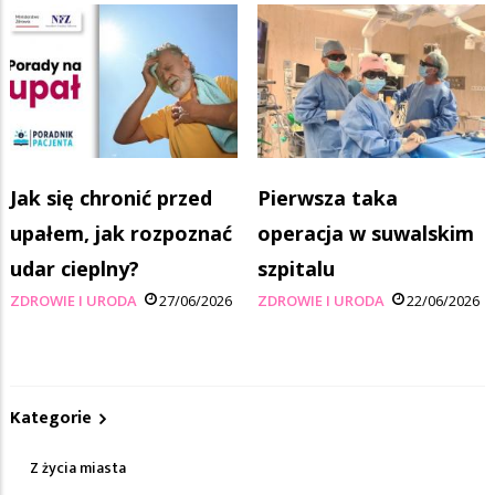
Jak się chronić przed
Pierwsza taka
upałem, jak rozpoznać
operacja w suwalskim
udar cieplny?
szpitalu
ZDROWIE I URODA
27/06/2026
ZDROWIE I URODA
22/06/2026
Kategorie
Z życia miasta