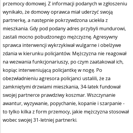
przemocy domowej. Z informacji podanych w zgłoszeniu
wynikało, że domowy oprawca miał uderzyć swoją
partnerkę, a następnie pokrzywdzona uciekła z
mieszkania. Gdy pod podany adres przybyli mundurowi,
zastali mocno pobudzonego mężczyznę. Agresywny
sprawca interwencji wykrzykiwał wulgarne i obelżywe
zdania w kierunku policjantów. Mężczyzna nie reagował
na wezwania funkcjonariuszy, po czym zaatakował ich,
kopiąc interweniującą policjantkę w nogę. Po
obezwładnieniu agresora policjanci ustalili, że za
zamkniętymi drzwiami mieszkania, 34-latek fundował
swojej partnerce prawdziwy koszmar. Wszczynanie
awantur, wyzywanie, popychanie, kopanie i szarpanie -
to tylko kilka z form przemocy, jakie mężczyzna stosował
wobec swojej 31-letniej partnerki.