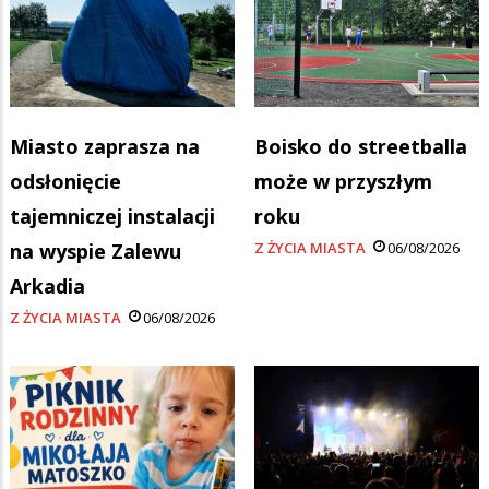
Miasto zaprasza na
Boisko do streetballa
odsłonięcie
może w przyszłym
tajemniczej instalacji
roku
na wyspie Zalewu
Z ŻYCIA MIASTA
06/08/2026
Arkadia
Z ŻYCIA MIASTA
06/08/2026