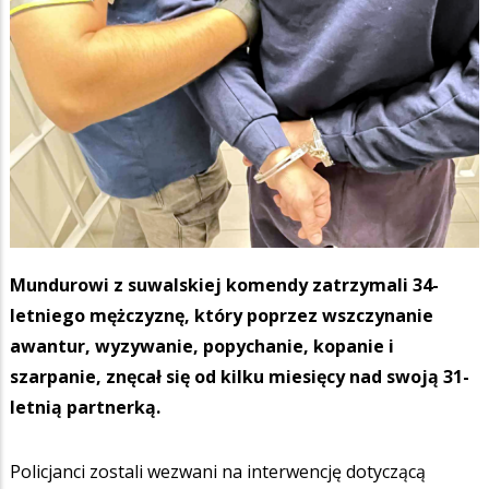
Mundurowi z suwalskiej komendy zatrzymali 34-
letniego mężczyznę, który poprzez wszczynanie
awantur, wyzywanie, popychanie, kopanie i
szarpanie, znęcał się od kilku miesięcy nad swoją 31-
letnią partnerką.
Policjanci zostali wezwani na interwencję dotyczącą