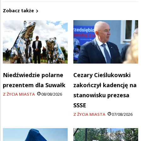
Zobacz także
Niedźwiedzie polarne
Cezary Cieślukowski
prezentem dla Suwałk
zakończył kadencję na
Z ŻYCIA MIASTA
08/08/2026
stanowisku prezesa
SSSE
Z ŻYCIA MIASTA
07/08/2026