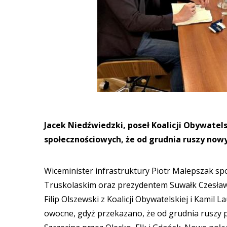
Jacek Niedźwiedzki, poseł Koalicji Obywatel
społecznościowych, że od grudnia ruszy nowy
Wiceminister infrastruktury Piotr Malepszak sp
Truskolaskim oraz prezydentem Suwałk Czesławe
Filip Olszewski z Koalicji Obywatelskiej i Kamil 
owocne, gdyż przekazano, że od grudnia ruszy 