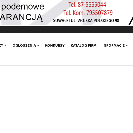
ZY
OGŁOSZENIA
KONKURSY
KATALOG FIRM
INFORMACJE