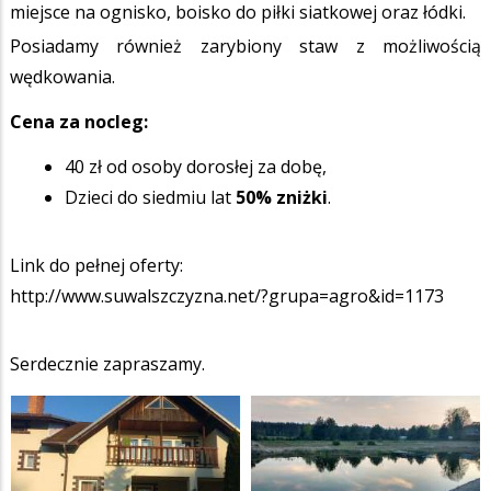
miejsce na ognisko, boisko do piłki siatkowej oraz łódki.
Posiadamy również zarybiony staw z możliwością
wędkowania.
Cena za nocleg:
40 zł od osoby dorosłej za dobę,
Dzieci do siedmiu lat
50% zniżki
.
Link do pełnej oferty:
http://www.suwalszczyzna.net/?grupa=agro&id=1173
Serdecznie zapraszamy.