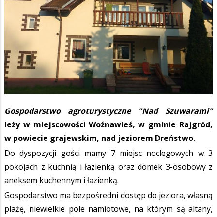
Gospodarstwo agroturystyczne "Nad Szuwarami"
leży w miejscowości Woźnawieś, w gminie Rajgród,
w powiecie grajewskim, nad jeziorem Dreństwo.
Do dyspozycji gości mamy 7 miejsc noclegowych w 3
pokojach z kuchnią i łazienką oraz domek 3-osobowy z
aneksem kuchennym i łazienką.
Gospodarstwo ma bezpośredni dostęp do jeziora, własną
plażę, niewielkie pole namiotowe, na którym są altany,