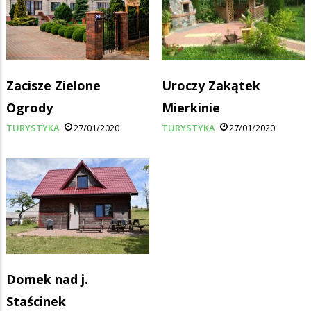
Zacisze Zielone
Uroczy Zakątek
Ogrody
Mierkinie
TURYSTYKA
27/01/2020
TURYSTYKA
27/01/2020
Domek nad j.
Staścinek