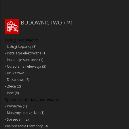
BUDOWNICTWO
42
Usługi budowlane
Usługi koparką
(3)
Instalacje elektryczne
(1)
Instalacje sanitarne
(1)
Ocieplenia i elewacja
(3)
Brukarswo
(3)
Dekarstwo
(8)
Zlecę
(2)
Inne
(8)
Sprzęt i materiały budowlane
Wynajmę
(1)
Maszyny i narzędzia
(1)
Sprzedam
(2)
Wykończenia i remonty
(9)