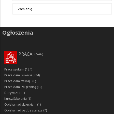
Zamienię
Ogłoszenia
PRACA
544
Praca szukam
(124)
Praca dam: Suwałki
(384)
Praca dam: w kraju
(6)
Praca dam: za granicą
(10)
Dorywcza
(11)
Kursy/Szkolenia
(1)
Opieka nad dzieckiem
(1)
Opieka nad osobą starszą
(7)