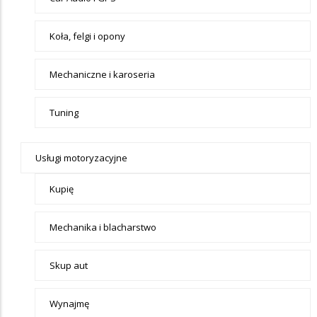
Koła, felgi i opony
Mechaniczne i karoseria
Tuning
Usługi motoryzacyjne
Kupię
Mechanika i blacharstwo
Skup aut
Wynajmę