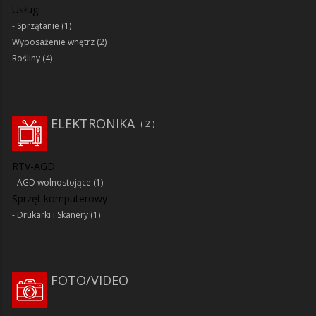
Usługi
Sprzątanie
(1)
Wyposażenie wnętrz
(2)
Rośliny
(4)
ELEKTRONIKA
2
RTV-AGD
AGD wolnostojące
(1)
Sprzęt komputerowy
Drukarki i Skanery
(1)
FOTO/VIDEO