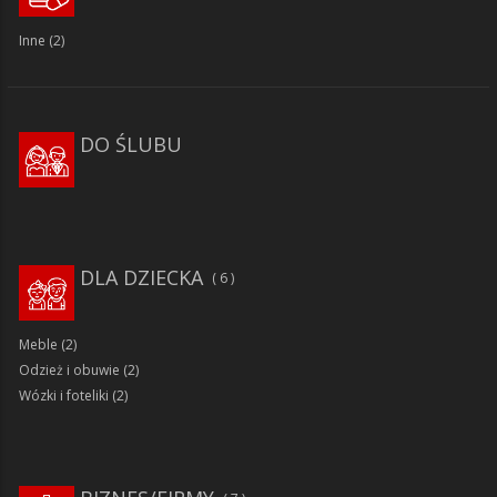
Inne
(2)
DO ŚLUBU
DLA DZIECKA
6
Meble
(2)
Odzież i obuwie
(2)
Wózki i foteliki
(2)