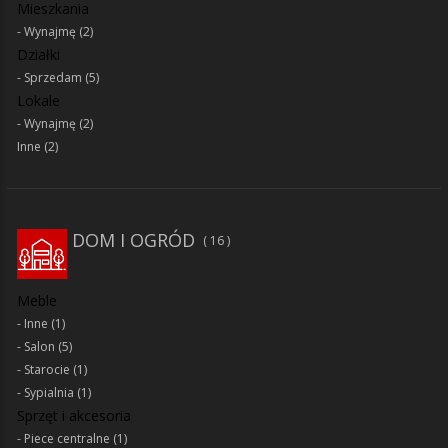
Mieszkania
Wynajmę
(2)
Działki
Sprzedam
(5)
Lokale
Wynajmę
(2)
Inne
(2)
DOM I OGRÓD
16
Meble
Inne
(1)
Salon
(5)
Starocie
(1)
Sypialnia
(1)
Sprzęt i akcesoria
Piece centralne
(1)