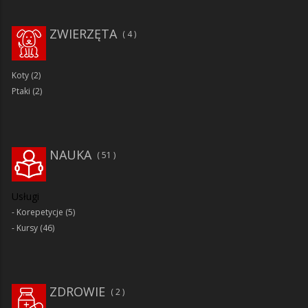
ZWIERZĘTA
4
Koty
(2)
Ptaki
(2)
NAUKA
51
Usługi
Korepetycje
(5)
Kursy
(46)
ZDROWIE
2