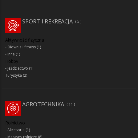
SPORT I REKREACJA
5
Aktywność fizyczna
Siłownia i fitness
(1)
Inne
(1)
Hobby
Jeździectwo
(1)
Turystyka
(2)
AGROTECHNIKA
11
Rolnictwo
Akcesoria
(1)
Maszyny rolnicze
(8)