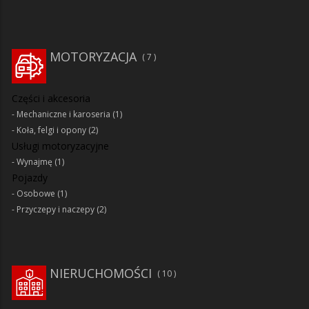
MOTORYZACJA
7
Części i akcesoria
Mechaniczne i karoseria
(1)
Koła, felgi i opony
(2)
Usługi motoryzacyjne
Wynajmę
(1)
Pojazdy
Osobowe
(1)
Przyczepy i naczepy
(2)
NIERUCHOMOŚCI
10