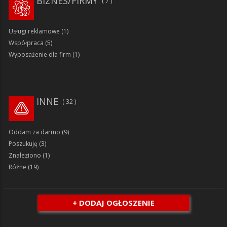
BIZNES/FIRMY
7
Usługi reklamowe
(1)
Współpraca
(5)
Wyposażenie dla firm
(1)
INNE
32
Oddam za darmo
(9)
Poszukuję
(3)
Znaleziono
(1)
Różne
(19)
+ DODAJ OGŁOSZENIE