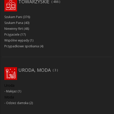
TOWARZYSKIE
486
Szukam Pani
(376)
Szukam Pana
(40)
Niewinny flirt
(48)
Przyjaciele
(17)
Wspólne wypady
(1)
Przypadkowe spotkania
(4)
URODA, MODA
3
Uroda
Makijaż
(1)
Moda
Odzież damska
(2)