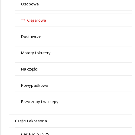
Motoryzacja
Osobowe
Ciężarowe
Dostawcze
Motory i skutery
Na części
Powypadkowe
Przyczepy i naczepy
Części i akcesoria
Car Audio i GPS