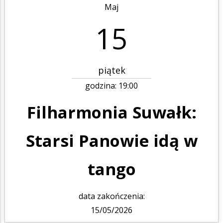
Maj
15
piątek
godzina:
19:00
Filharmonia Suwałk:
Starsi Panowie idą w
tango
data zakończenia:
15/05/2026