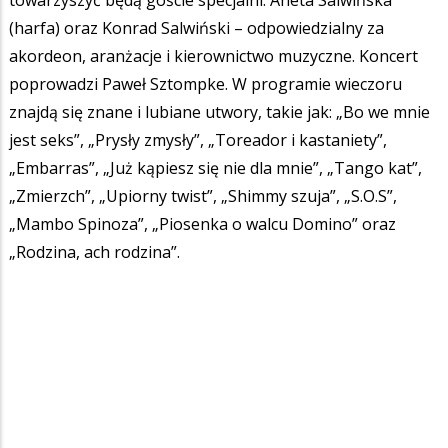
(harfa) oraz Konrad Salwiński – odpowiedzialny za
akordeon, aranżacje i kierownictwo muzyczne. Koncert
poprowadzi Paweł Sztompke.
W programie wieczoru
znajdą się znane i lubiane utwory, takie jak: „Bo we mnie
jest seks”, „Prysły zmysły”, „Toreador i kastaniety”,
„Embarras”, „Już kąpiesz się nie dla mnie”, „Tango kat”,
„Zmierzch”, „Upiorny twist”, „Shimmy szuja”, „S.O.S”,
„Mambo Spinoza”, „Piosenka o walcu Domino” oraz
„Rodzina, ach rodzina”.