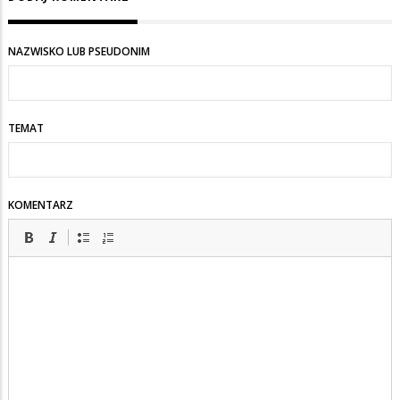
NAZWISKO LUB PSEUDONIM
TEMAT
KOMENTARZ