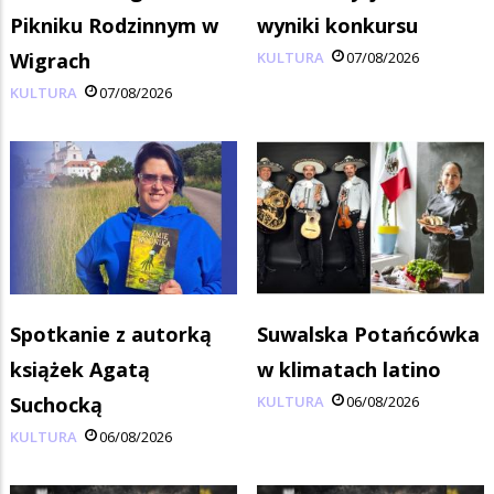
Pikniku Rodzinnym w
wyniki konkursu
Wigrach
KULTURA
07/08/2026
KULTURA
07/08/2026
Spotkanie z autorką
Suwalska Potańcówka
książek Agatą
w klimatach latino
Suchocką
KULTURA
06/08/2026
KULTURA
06/08/2026