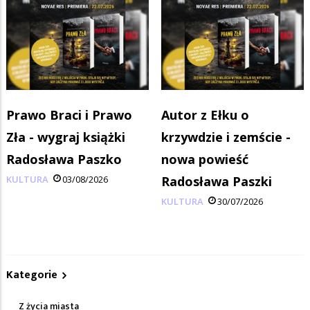
Prawo Braci i Prawo
Autor z Ełku o
Zła - wygraj książki
krzywdzie i zemście -
Radosława Paszko
nowa powieść
KULTURA
03/08/2026
Radosława Paszki
KULTURA
30/07/2026
Kategorie
Z życia miasta