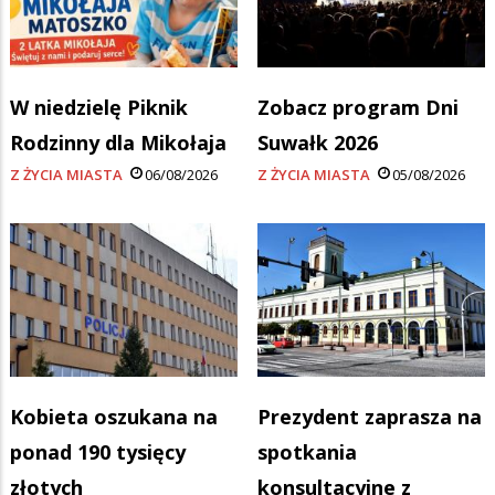
W niedzielę Piknik
Zobacz program Dni
Rodzinny dla Mikołaja
Suwałk 2026
Z ŻYCIA MIASTA
06/08/2026
Z ŻYCIA MIASTA
05/08/2026
Kobieta oszukana na
Prezydent zaprasza na
ponad 190 tysięcy
spotkania
złotych
konsultacyjne z