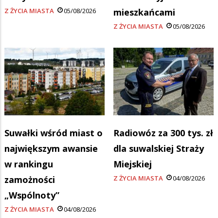
Z ŻYCIA MIASTA
05/08/2026
mieszkańcami
Z ŻYCIA MIASTA
05/08/2026
Suwałki wśród miast o
Radiowóz za 300 tys. zł
największym awansie
dla suwalskiej Straży
w rankingu
Miejskiej
zamożności
Z ŻYCIA MIASTA
04/08/2026
„Wspólnoty”
Z ŻYCIA MIASTA
04/08/2026