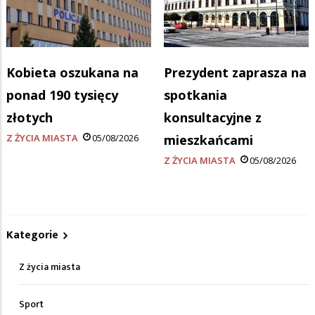
Kobieta oszukana na
Prezydent zaprasza na
ponad 190 tysięcy
spotkania
złotych
konsultacyjne z
Z ŻYCIA MIASTA
05/08/2026
mieszkańcami
Z ŻYCIA MIASTA
05/08/2026
Kategorie
Z życia miasta
Sport