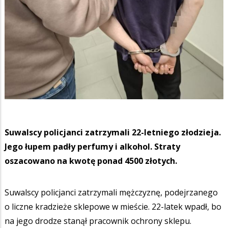
Suwalscy policjanci zatrzymali 22-letniego złodzieja.
Jego łupem padły perfumy i alkohol. Straty
oszacowano na kwotę ponad 4500 złotych.
Suwalscy policjanci zatrzymali mężczyznę, podejrzanego
o liczne kradzieże sklepowe w mieście. 22-latek wpadł, bo
na jego drodze stanął pracownik ochrony sklepu.