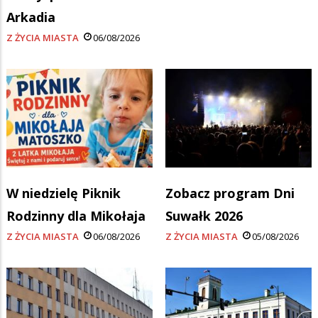
Arkadia
Z ŻYCIA MIASTA
06/08/2026
W niedzielę Piknik
Zobacz program Dni
Rodzinny dla Mikołaja
Suwałk 2026
Z ŻYCIA MIASTA
06/08/2026
Z ŻYCIA MIASTA
05/08/2026