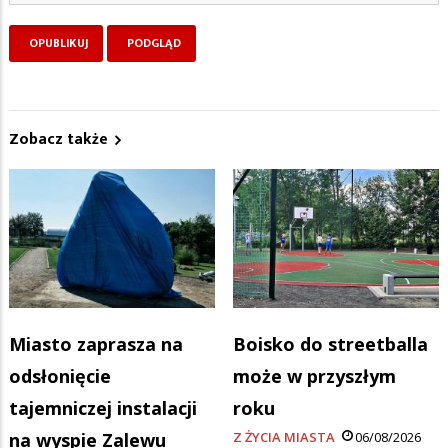
Zobacz także
Miasto zaprasza na
Boisko do streetballa
odsłonięcie
może w przyszłym
tajemniczej instalacji
roku
na wyspie Zalewu
Z ŻYCIA MIASTA
06/08/2026