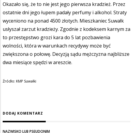
Okazało się, że to nie jest jego pierwsza kradzież. Przez
ostatnie dni jego łupem padały perfumy i alkohol. Straty
wyceniono na ponad 4500 złotych. Mieszkaniec Suwałk
usłyszał zarzut kradzieży. Zgodnie z kodeksem karnym za
to przestępstwo grozi kara do 5 lat pozbawienia
wolności, która w warunkach recydywy może być
zwiększona o połowę. Decyzją sądu mężczyzna najbliższe
dwa miesiące spędzi w areszcie.
Źródło: KMP Suwałki
DODAJ KOMENTARZ
NAZWISKO LUB PSEUDONIM