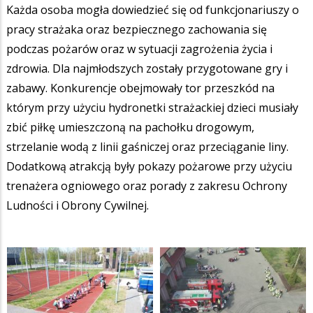
Każda osoba mogła dowiedzieć się od funkcjonariuszy o
pracy strażaka oraz bezpiecznego zachowania się
podczas pożarów oraz w sytuacji zagrożenia życia i
zdrowia. Dla najmłodszych zostały przygotowane gry i
zabawy. Konkurencje obejmowały tor przeszkód na
którym przy użyciu hydronetki strażackiej dzieci musiały
zbić piłkę umieszczoną na pachołku drogowym,
strzelanie wodą z linii gaśniczej oraz przeciąganie liny.
Dodatkową atrakcją były pokazy pożarowe przy użyciu
trenażera ogniowego oraz porady z zakresu Ochrony
Ludności i Obrony Cywilnej.