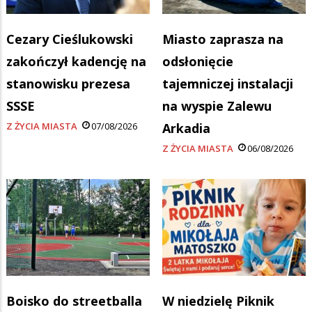
Cezary Cieślukowski
Miasto zaprasza na
zakończył kadencję na
odsłonięcie
stanowisku prezesa
tajemniczej instalacji
SSSE
na wyspie Zalewu
Z ŻYCIA MIASTA
07/08/2026
Arkadia
Z ŻYCIA MIASTA
06/08/2026
Boisko do streetballa
W niedzielę Piknik