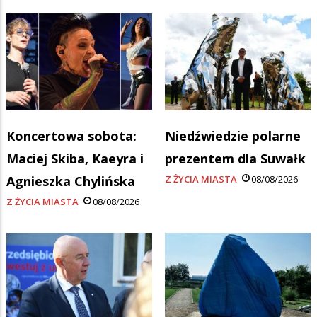
Koncertowa sobota:
Niedźwiedzie polarne
Maciej Skiba, Kaeyra i
prezentem dla Suwałk
Agnieszka Chylińska
Z ŻYCIA MIASTA
08/08/2026
Z ŻYCIA MIASTA
08/08/2026