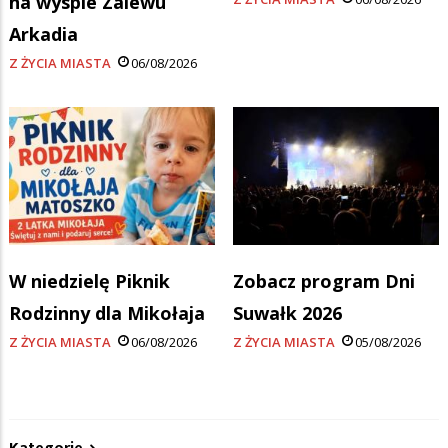
na wyspie Zalewu
Arkadia
Z ŻYCIA MIASTA
06/08/2026
W niedzielę Piknik
Zobacz program Dni
Rodzinny dla Mikołaja
Suwałk 2026
Z ŻYCIA MIASTA
06/08/2026
Z ŻYCIA MIASTA
05/08/2026