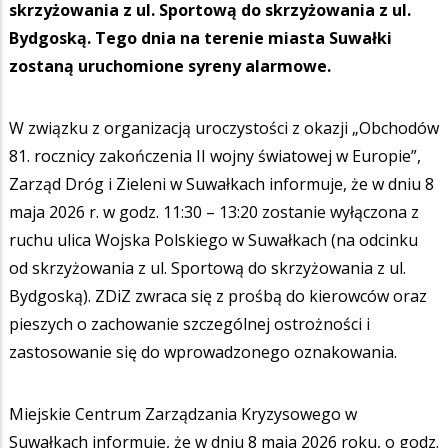
skrzyżowania z ul. Sportową do skrzyżowania z ul.
Bydgoską. Tego dnia na terenie miasta Suwałki
zostaną uruchomione syreny alarmowe.
W związku z organizacją uroczystości z okazji „Obchodów
81. rocznicy zakończenia II wojny światowej w Europie”,
Zarząd Dróg i Zieleni w Suwałkach informuje, że w dniu 8
maja 2026 r. w godz. 11:30 – 13:20 zostanie wyłączona z
ruchu ulica Wojska Polskiego w Suwałkach (na odcinku
od skrzyżowania z ul. Sportową do skrzyżowania z ul.
Bydgoską). ZDiZ zwraca się z prośbą do kierowców oraz
pieszych o zachowanie szczególnej ostrożności i
zastosowanie się do wprowadzonego oznakowania.
Miejskie Centrum Zarządzania Kryzysowego w
Suwałkach informuje, że w dniu 8 maja 2026 roku, o godz.