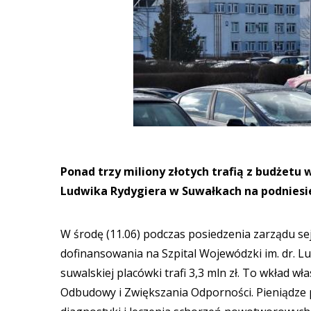
Ponad trzy miliony złotych trafią z budżet
Ludwika Rydygiera w Suwałkach na podniesie
W środę (11.06) podczas posiedzenia zarządu s
dofinansowania na Szpital Wojewódzki im. dr. 
suwalskiej placówki trafi 3,3 mln zł. To wkład
Odbudowy i Zwiększania Odporności. Pieniądze 