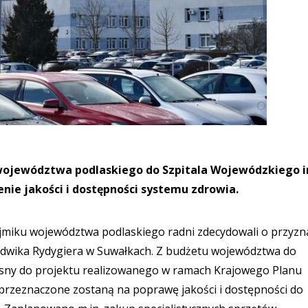
u województwa podlaskiego do Szpitala Wojewódzkiego im
nie jakości i dostępności systemu zdrowia.
ejmiku województwa podlaskiego radni zdecydowali o przyzn
Ludwika Rydygiera w Suwałkach. Z budżetu województwa do
 własny do projektu realizowanego w ramach Krajowego Planu
przeznaczone zostaną na poprawę jakości i dostępności do