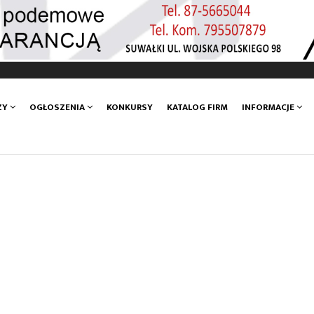
ZY
OGŁOSZENIA
KONKURSY
KATALOG FIRM
INFORMACJE