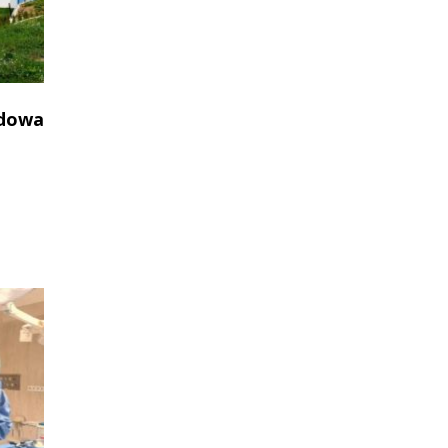
udowa