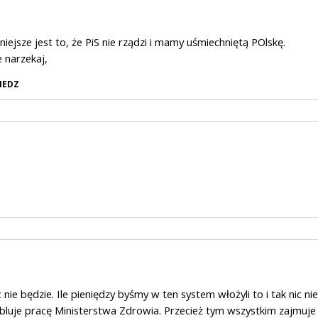
iejsze jest to, że PiS nie rządzi i mamy uśmiechniętą POlskę.
e narzekaj,
IEDZ
c nie będzie. Ile pieniędzy byśmy w ten system włożyli to i tak nic nie
bluje pracę Ministerstwa Zdrowia. Przecież tym wszystkim zajmuje