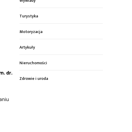
Wywiady
Turystyka
Motoryzacja
Artykuły
Nieruchomości
. dr.
Zdrowie i uroda
aniu