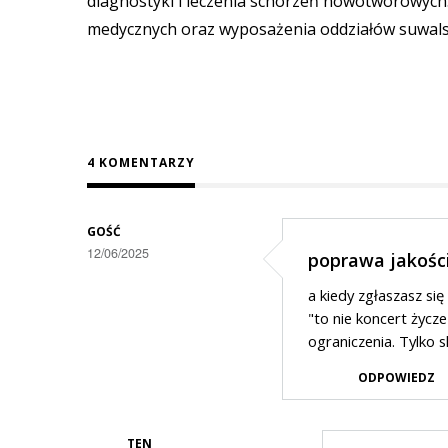
diagnostyki i leczenia schorzeń nowotworowych
medycznych oraz wyposażenia oddziałów suwalsk
4 KOMENTARZY
GOŚĆ
12/06/2025
poprawa jakości
a kiedy zgłaszasz się
"to nie koncert życze
ograniczenia. Tylko 
ODPOWIEDZ
TEN