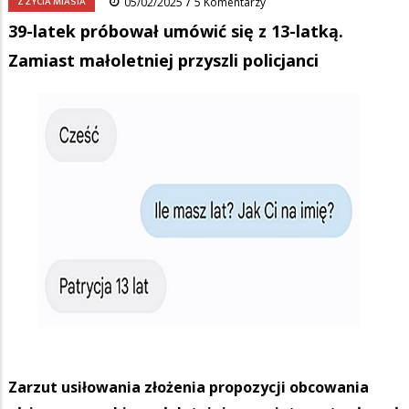
/
Z ŻYCIA MIASTA
05/02/2025
5 Komentarzy
39-latek próbował umówić się z 13-latką.
Zamiast małoletniej przyszli policjanci
Zarzut usiłowania złożenia propozycji obcowania