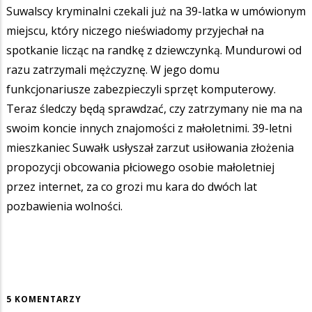
Suwalscy kryminalni czekali już na 39-latka w umówionym
miejscu, który niczego nieświadomy przyjechał na
spotkanie licząc na randkę z dziewczynką. Mundurowi od
razu zatrzymali mężczyznę. W jego domu
funkcjonariusze zabezpieczyli sprzęt komputerowy.
Teraz śledczy będą sprawdzać, czy zatrzymany nie ma na
swoim koncie innych znajomości z małoletnimi. 39-letni
mieszkaniec Suwałk usłyszał zarzut usiłowania złożenia
propozycji obcowania płciowego osobie małoletniej
przez internet, za co grozi mu kara do dwóch lat
pozbawienia wolności.
5 KOMENTARZY