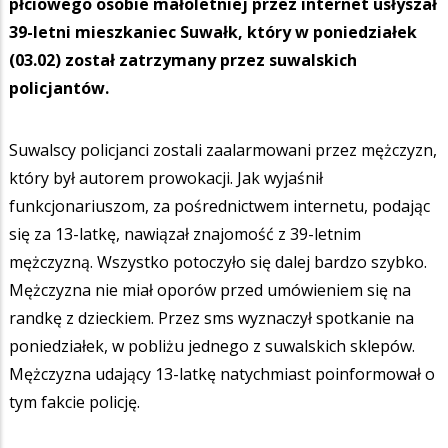
płciowego osobie małoletniej przez internet usłyszał
39-letni mieszkaniec Suwałk, który w poniedziałek
(03.02) został zatrzymany przez suwalskich
policjantów.
Suwalscy policjanci zostali zaalarmowani przez mężczyzn,
który był autorem prowokacji. Jak wyjaśnił
funkcjonariuszom, za pośrednictwem internetu, podając
się za 13-latkę, nawiązał znajomość z 39-letnim
mężczyzną. Wszystko potoczyło się dalej bardzo szybko.
Mężczyzna nie miał oporów przed umówieniem się na
randkę z dzieckiem. Przez sms wyznaczył spotkanie na
poniedziałek, w pobliżu jednego z suwalskich sklepów.
Mężczyzna udający 13-latkę natychmiast poinformował o
tym fakcie policję.