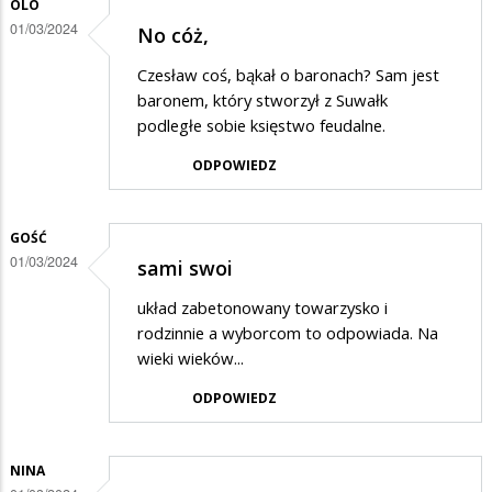
OLO
01/03/2024
No cóż,
Czesław coś, bąkał o baronach? Sam jest
baronem, który stworzył z Suwałk
podległe sobie księstwo feudalne.
ODPOWIEDZ
GOŚĆ
01/03/2024
sami swoi
układ zabetonowany towarzysko i
rodzinnie a wyborcom to odpowiada. Na
wieki wieków...
ODPOWIEDZ
NINA