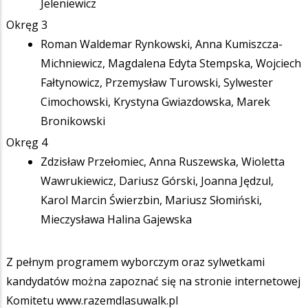
Jeleniewicz
Okręg 3
Roman Waldemar Rynkowski, Anna Kumiszcza-
Michniewicz, Magdalena Edyta Stempska, Wojciech
Fałtynowicz, Przemysław Turowski, Sylwester
Cimochowski, Krystyna Gwiazdowska, Marek
Bronikowski
Okręg 4
Zdzisław Przełomiec, Anna Ruszewska, Wioletta
Wawrukiewicz, Dariusz Górski, Joanna Jędzul,
Karol Marcin Świerzbin, Mariusz Słomiński,
Mieczysława Halina Gajewska
Z pełnym programem wyborczym oraz sylwetkami
kandydatów można zapoznać się na stronie internetowej
Komitetu www.razemdlasuwalk.pl