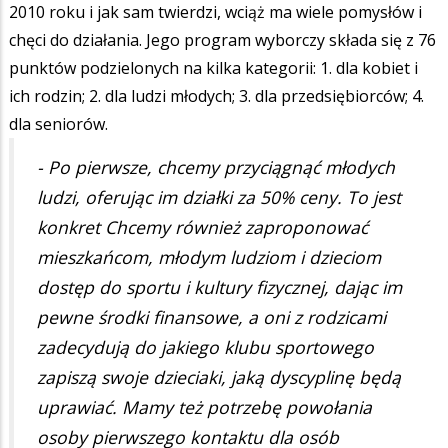
2010 roku i jak sam twierdzi, wciąż ma wiele pomysłów i
chęci do działania. Jego program wyborczy składa się z 76
punktów podzielonych na kilka kategorii: 1. dla kobiet i
ich rodzin; 2. dla ludzi młodych; 3. dla przedsiębiorców; 4.
dla seniorów.
- Po pierwsze, chcemy przyciągnąć młodych
ludzi, oferując im działki za 50% ceny. To jest
konkret Chcemy również zaproponować
mieszkańcom, młodym ludziom i dzieciom
dostęp do sportu i kultury fizycznej, dając im
pewne środki finansowe, a oni z rodzicami
zadecydują do jakiego klubu sportowego
zapiszą swoje dzieciaki, jaką dyscyplinę będą
uprawiać. Mamy też potrzebę powołania
osoby pierwszego kontaktu dla osób