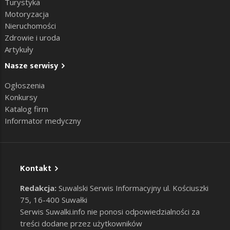
Turystyka
Motoryzacja
Nieruchomości
Zdrowie i uroda
Artykuły
Nasze serwisy
Ogłoszenia
Konkursy
Katalog firm
Informator medyczny
Kontakt
Redakcja:
Suwalski Serwis Informacyjny ul. Kościuszki
75, 16-400 Suwałki
Serwis Suwalki.info nie ponosi odpowiedzialności za
treści dodane przez użytkowników