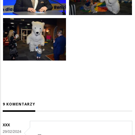
9 KOMENTARZY
XXX
29/02/2024
...