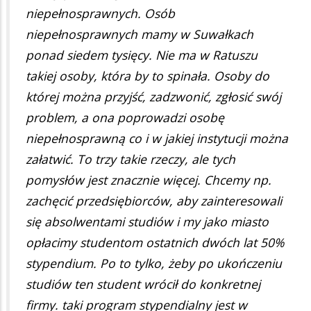
niepełnosprawnych. Osób
niepełnosprawnych mamy w Suwałkach
ponad siedem tysięcy. Nie ma w Ratuszu
takiej osoby, która by to spinała. Osoby do
której można przyjść, zadzwonić, zgłosić swój
problem, a ona poprowadzi osobę
niepełnosprawną co i w jakiej instytucji można
załatwić. To trzy takie rzeczy, ale tych
pomysłów jest znacznie więcej. Chcemy np.
zachęcić przedsiębiorców, aby zainteresowali
się absolwentami studiów i my jako miasto
opłacimy studentom ostatnich dwóch lat 50%
stypendium. Po to tylko, żeby po ukończeniu
studiów ten student wrócił do konkretnej
firmy. taki program stypendialny jest w