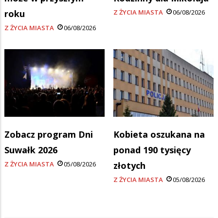
roku
Z ŻYCIA MIASTA
06/08/2026
Z ŻYCIA MIASTA
06/08/2026
Zobacz program Dni
Kobieta oszukana na
Suwałk 2026
ponad 190 tysięcy
Z ŻYCIA MIASTA
05/08/2026
złotych
Z ŻYCIA MIASTA
05/08/2026