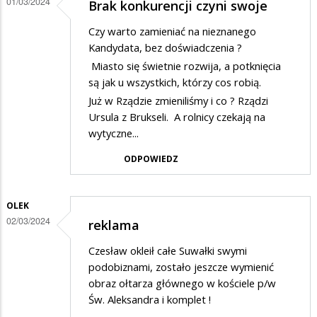
01/03/2024
Brak konkurencji czyni swoje
Czy warto zamieniać na nieznanego
Kandydata, bez doświadczenia ?
Miasto się świetnie rozwija, a potknięcia
są jak u wszystkich, którzy cos robią.
Już w Rządzie zmieniliśmy i co ? Rządzi
Ursula z Brukseli. A rolnicy czekają na
wytyczne...
ODPOWIEDZ
OLEK
02/03/2024
reklama
Czesław okleił całe Suwałki swymi
podobiznami, zostało jeszcze wymienić
obraz ołtarza głównego w kościele p/w
Św. Aleksandra i komplet !