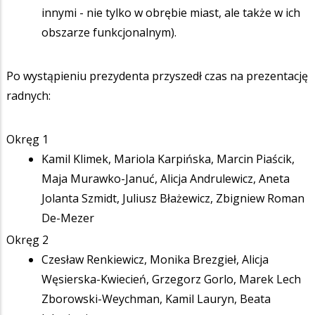
innymi - nie tylko w obrębie miast, ale także w ich
obszarze funkcjonalnym).
Po wystąpieniu prezydenta przyszedł czas na prezentację
radnych:
Okręg 1
Kamil Klimek, Mariola Karpińska, Marcin Piaścik,
Maja Murawko-Januć, Alicja Andrulewicz, Aneta
Jolanta Szmidt, Juliusz Błażewicz, Zbigniew Roman
De-Mezer
Okręg 2
Czesław Renkiewicz, Monika Brezgieł, Alicja
Węsierska-Kwiecień, Grzegorz Gorlo, Marek Lech
Zborowski-Weychman, Kamil Lauryn, Beata