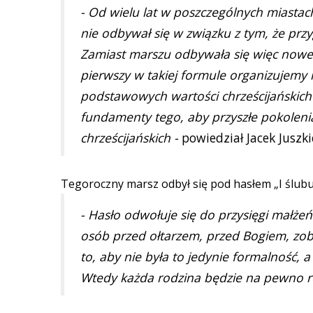
- Od wielu lat w poszczególnych miasta
nie odbywał się w związku z tym, że pr
Zamiast marszu odbywała się więc nowe
pierwszy w takiej formule organizujemy 
podstawowych wartości chrześcijańskich 
fundamenty tego, aby przyszłe pokolenia
chrześcijańskich -
powiedział Jacek Juszki
Tegoroczny marsz odbył się pod hasłem „I ślubuj
- Hasło odwołuje się do przysięgi małże
osób przed ołtarzem, przed Bogiem, zobo
to, aby nie była to jedynie formalność, 
Wtedy każda rodzina będzie na pewno r