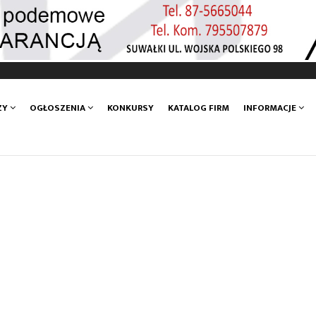
ZY
OGŁOSZENIA
KONKURSY
KATALOG FIRM
INFORMACJE