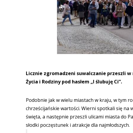
Licznie zgromadzeni suwalczanie przeszli w n
Życia i Rodziny pod hasłem „I ślubuję Ci”.
Podobnie jak w wielu miastach w kraju, w tym 
chrześcijańskie wartości. Wierni spotkali się na 
święta, a następnie przeszli ulicami miasta do P
słodki poczęstunek i atrakcje dla najmłodszych.