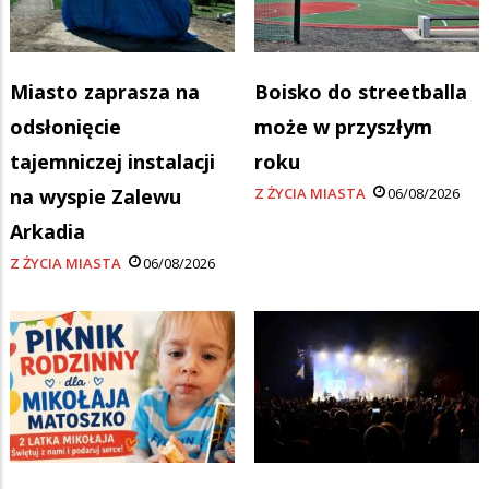
Miasto zaprasza na
Boisko do streetballa
odsłonięcie
może w przyszłym
tajemniczej instalacji
roku
na wyspie Zalewu
Z ŻYCIA MIASTA
06/08/2026
Arkadia
Z ŻYCIA MIASTA
06/08/2026