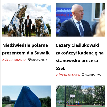
Niedźwiedzie polarne
Cezary Cieślukowski
prezentem dla Suwałk
zakończył kadencję na
Z ŻYCIA MIASTA
08/08/2026
stanowisku prezesa
SSSE
Z ŻYCIA MIASTA
07/08/2026