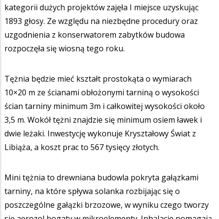
kategorii dużych projektów zajęła I miejsce uzyskując
1893 głosy. Ze względu na niezbędne procedury oraz
uzgodnienia z konserwatorem zabytków budowa
rozpoczęła się wiosną tego roku.
Tężnia będzie mieć kształt prostokąta o wymiarach
10×20 m ze ścianami obłożonymi tarniną o wysokości
ścian tarniny minimum 3m i całkowitej wysokości około
3,5 m. Wokół tężni znajdzie się minimum osiem ławek i
dwie leżaki. Inwestycję wykonuje Kryształowy Świat z
Libiąża, a koszt prac to 567 tysięcy złotych.
Mini tężnia to drewniana budowla pokryta gałązkami
tarniny, na które spływa solanka rozbijając się o
poszczególne gałązki brzozowe, w wyniku czego tworzy
się aerozol bogaty w mikroelementy. Inhalacje pomagają