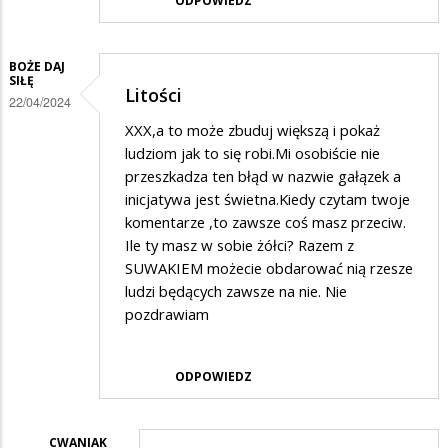
ODPOWIEDZ
BOŻE DAJ
SIŁĘ
Litości
22/04/2024
XXX,a to może zbuduj większą i pokaż
ludziom jak to się robi.Mi osobiście nie
przeszkadza ten błąd w nazwie gałązek a
inicjatywa jest świetna.Kiedy czytam twoje
komentarze ,to zawsze coś masz przeciw.
Ile ty masz w sobie żółci? Razem z
SUWAKIEM możecie obdarować nią rzesze
ludzi będących zawsze na nie. Nie
pozdrawiam
ODPOWIEDZ
CWANIAK