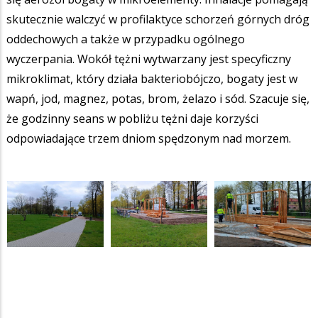
skutecznie walczyć w profilaktyce schorzeń górnych dróg
oddechowych a także w przypadku ogólnego
wyczerpania. Wokół tężni wytwarzany jest specyficzny
mikroklimat, który działa bakteriobójczo, bogaty jest w
wapń, jod, magnez, potas, brom, żelazo i sód. Szacuje się,
że godzinny seans w pobliżu tężni daje korzyści
odpowiadające trzem dniom spędzonym nad morzem.