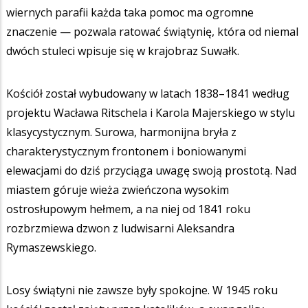
wiernych parafii każda taka pomoc ma ogromne
znaczenie — pozwala ratować świątynię, która od niemal
dwóch stuleci wpisuje się w krajobraz Suwałk.
Kościół został wybudowany w latach 1838–1841 według
projektu Wacława Ritschela i Karola Majerskiego w stylu
klasycystycznym. Surowa, harmonijna bryła z
charakterystycznym frontonem i boniowanymi
elewacjami do dziś przyciąga uwagę swoją prostotą. Nad
miastem góruje wieża zwieńczona wysokim
ostrosłupowym hełmem, a na niej od 1841 roku
rozbrzmiewa dzwon z ludwisarni Aleksandra
Rymaszewskiego.
Losy świątyni nie zawsze były spokojne. W 1945 roku