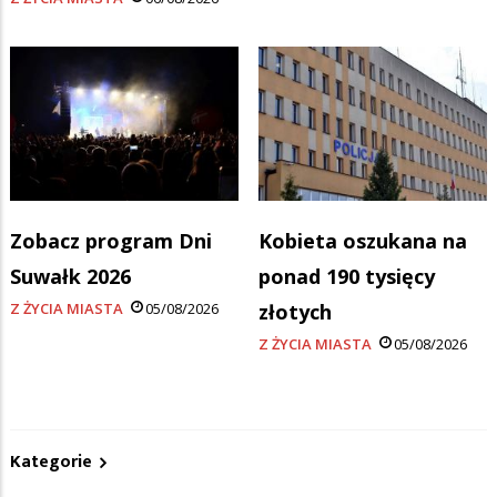
Zobacz program Dni
Kobieta oszukana na
Suwałk 2026
ponad 190 tysięcy
Z ŻYCIA MIASTA
05/08/2026
złotych
Z ŻYCIA MIASTA
05/08/2026
Kategorie