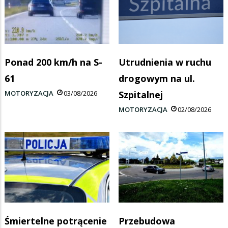
Ponad 200 km/h na S-
Utrudnienia w ruchu
61
drogowym na ul.
MOTORYZACJA
03/08/2026
Szpitalnej
MOTORYZACJA
02/08/2026
Śmiertelne potrącenie
Przebudowa