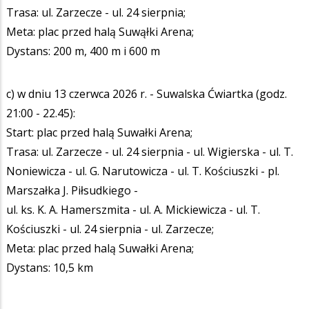
Trasa: ul. Zarzecze - ul. 24 sierpnia;
Meta: plac przed halą Suwąłki Arena;
Dystans: 200 m, 400 m i 600 m
c) w dniu 13 czerwca 2026 r. - Suwalska Ćwiartka (godz.
21:00 - 22.45):
Start: plac przed halą Suwałki Arena;
Trasa: ul. Zarzecze - ul. 24 sierpnia - ul. Wigierska - ul. T.
Noniewicza - ul. G. Narutowicza - ul. T. Kościuszki - pl.
Marszałka J. Piłsudkiego -
ul. ks. K. A. Hamerszmita - ul. A. Mickiewicza - ul. T.
Kościuszki - ul. 24 sierpnia - ul. Zarzecze;
Meta: plac przed halą Suwałki Arena;
Dystans: 10,5 km