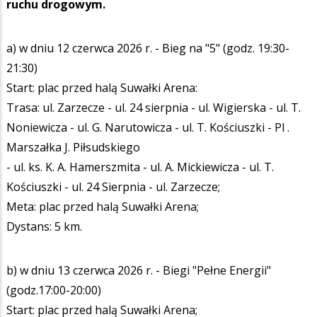
ruchu drogowym.
a) w dniu 12 czerwca 2026 r. - Bieg na "5" (godz. 19:30-
21:30)
Start: plac przed halą Suwałki Arena:
Trasa: ul. Zarzecze - ul. 24 sierpnia - ul. Wigierska - ul. T.
Noniewicza - ul. G. Narutowicza - ul. T. Kościuszki - Pl .
Marszałka J. Piłsudskiego
- ul. ks. K. A. Hamerszmita - ul. A. Mickiewicza - ul. T.
Kościuszki - ul. 24 Sierpnia - ul. Zarzecze;
Meta: plac przed halą Suwałki Arena;
Dystans: 5 km.
b) w dniu 13 czerwca 2026 r. - Biegi "Pełne Energii"
(godz.17:00-20:00)
Start: plac przed halą Suwałki Arena;