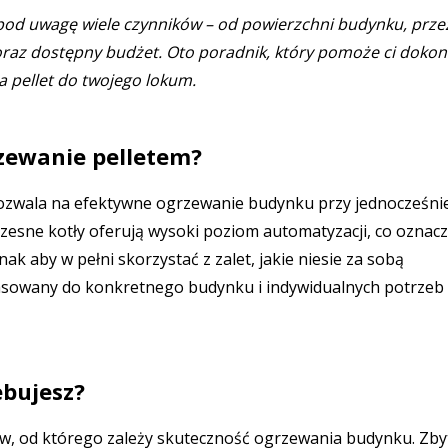
pod uwagę wiele czynników – od powierzchni budynku, prze
i oraz dostępny budżet. Oto poradnik, który pomoże ci doko
 pellet do twojego lokum.
zewanie pelletem?
pozwala na efektywne ogrzewanie budynku przy jednocześni
czesne kotły oferują wysoki poziom automatyzacji, co oznac
ak aby w pełni skorzystać z zalet, jakie niesie za sobą
pasowany do konkretnego budynku i indywidualnych potrzeb
ebujesz?
ów, od którego zależy skuteczność ogrzewania budynku. Zby