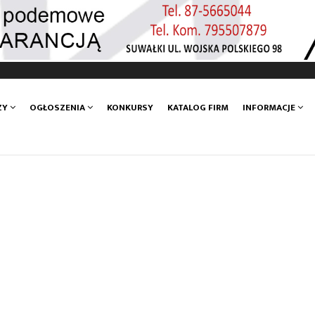
ZY
OGŁOSZENIA
KONKURSY
KATALOG FIRM
INFORMACJE