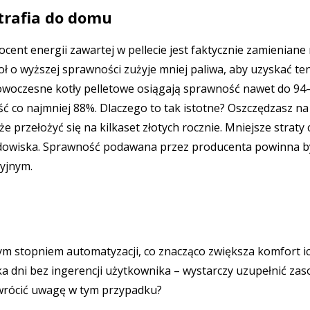
 trafia do domu
cent energii zawartej w pellecie jest faktycznie zamieniane
ioł o wyższej sprawności zużyje mniej paliwa, aby uzyskać t
Nowoczesne kotły pelletowe osiągają sprawność nawet do 94
 co najmniej 88%. Dlaczego to tak istotne? Oszczędzasz na
e przełożyć się na kilkaset złotych rocznie. Mniejsze straty 
rodowiska. Sprawność podawana przez producenta powinna b
yjnym.
ym stopniem automatyzacji, co znacząco zwiększa komfort i
ka dni bez ingerencji użytkownika – wystarczy uzupełnić zas
 zwrócić uwagę w tym przypadku?