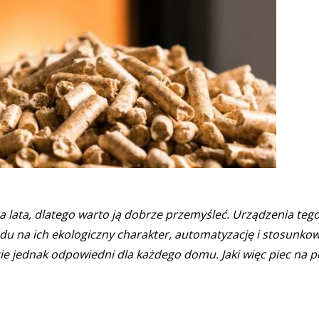
na lata, dlatego warto ją dobrze przemyśleć. Urządzenia teg
du na ich ekologiczny charakter, automatyzację i stosunko
zie jednak odpowiedni dla każdego domu. Jaki więc piec na pe