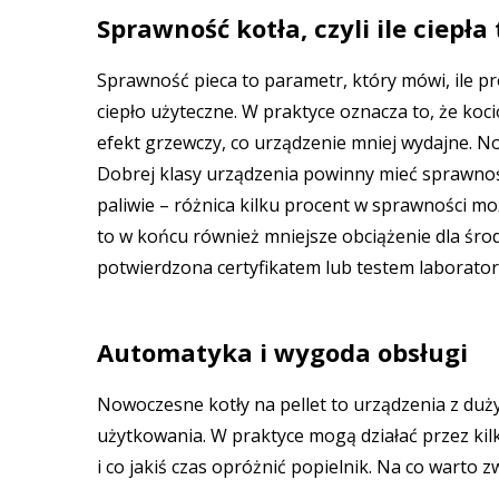
Sprawność kotła, czyli ile ciepła
Sprawność pieca to parametr, który mówi, ile pro
ciepło użyteczne. W praktyce oznacza to, że koc
efekt grzewczy, co urządzenie mniej wydajne. 
Dobrej klasy urządzenia powinny mieć sprawność
paliwie – różnica kilku procent w sprawności moż
to w końcu również mniejsze obciążenie dla ś
potwierdzona certyfikatem lub testem laborator
Automatyka i wygoda obsługi
Nowoczesne kotły na pellet to urządzenia z duż
użytkowania. W praktyce mogą działać przez kil
i co jakiś czas opróżnić popielnik. Na co warto