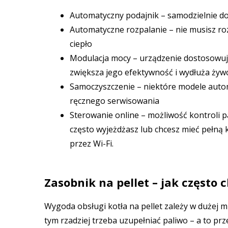
Automatyczny podajnik – samodzielnie doz
Automatyczne rozpalanie – nie musisz rozp
ciepło
Modulacja mocy – urządzenie dostosowuje
zwiększa jego efektywność i wydłuża ży
Samoczyszczenie – niektóre modele autom
ręcznego serwisowania
Sterowanie online – możliwość kontroli 
często wyjeżdżasz lub chcesz mieć pełn
przez Wi-Fi.
Zasobnik na pellet – jak często 
Wygoda obsługi kotła na pellet zależy w dużej 
tym rzadziej trzeba uzupełniać paliwo – a to p