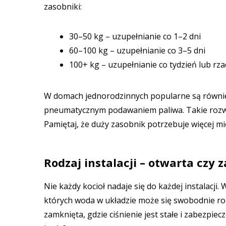
zasobniki:
30–50 kg – uzupełnianie co 1–2 dni
60–100 kg – uzupełnianie co 3–5 dni
100+ kg – uzupełnianie co tydzień lub rza
W domach jednorodzinnych popularne są równie
pneumatycznym podawaniem paliwa. Takie rozwi
Pamiętaj, że duży zasobnik potrzebuje więcej mie
Rodzaj instalacji – otwarta czy
Nie każdy kocioł nadaje się do każdej instalacji
których woda w układzie może się swobodnie ro
zamknięta, gdzie ciśnienie jest stałe i zabezp