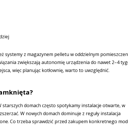
dziej
ż systemy z magazynem pelletu w oddzielnym pomieszczeni
ązania zwiększają autonomię urządzenia do nawet 2–4 tyg
jsca, więc planując kotłownię, warto to uwzględnić.
 zamknięta?
. W starszych domach często spotykamy instalacje otwarte, w
zszerzać. W nowych domach dominuje z reguły instalacja
ieczone. Co trzeba sprawdzić przed zakupem konkretnego mod