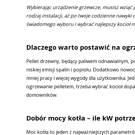
Wybierając urządzenie grzewcze, musisz wziąć 
rodzaj instalacji, aż po twoje codzienne nawyk
świadomego wyboru i wybrać najlepszy kocioł na
Dlaczego warto postawić na ogr
Pellet drzewny, będący paliwem odnawialnym, 
niskiej emisji spalin i popiołu. Dodatkowo nowo
mniej pracy i więcej wygody dla użytkownika. Jedn
ogrzewanie pelletem, trzeba wybrać kocioł do
domowników.
Dobór mocy kotła – ile kW potrz
Moc kotła to jeden z najważniejszych parametr