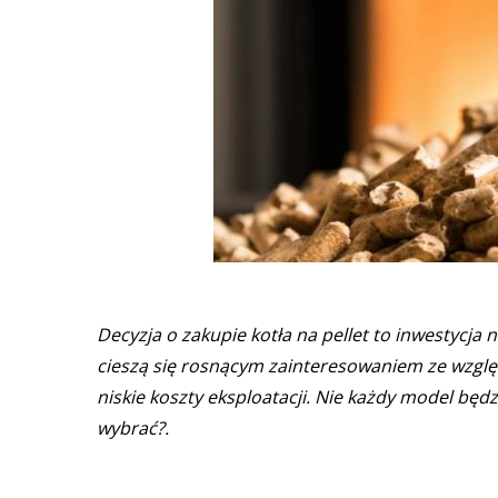
Decyzja o zakupie kotła na pellet to inwestycja 
cieszą się rosnącym zainteresowaniem ze wzglę
niskie koszty eksploatacji. Nie każdy model będ
wybrać?.