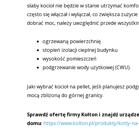
słaby kocioł nie będzie w stanie utrzymać komf
często się włączał i wyłączał, co zwiększa zużyc
dobrać moc, należy uwzględnić przede wszystki
ogrzewaną powierzchnię
stopień izolacji cieplnej budynku
wysokość pomieszczeń
podgrzewanie wody użytkowej (CWU).
Jaki wybrać kocioł na pellet, jeśli planujesz p
mocą zbliżoną do górnej granicy.
Sprawdź ofertę firmy Kołton i znajdź urząd
domu
:
https://www.kolton.pl/produkty/kotly-na-