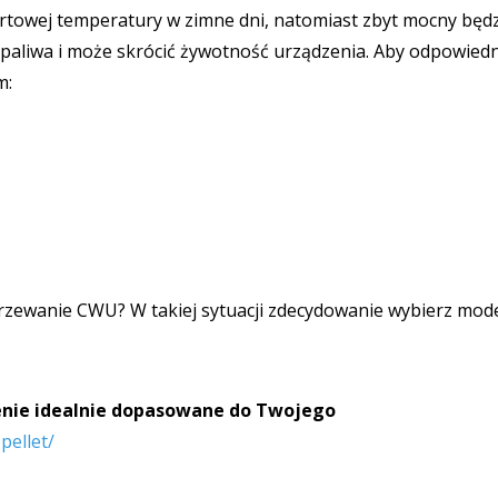
ortowej temperatury w zimne dni, natomiast zbyt mocny będ
ie paliwa i może skrócić żywotność urządzenia. Aby odpowied
m:
odgrzewanie CWU? W takiej sytuacji zdecydowanie wybierz mode
zenie idealnie dopasowane do Twojego
pellet/