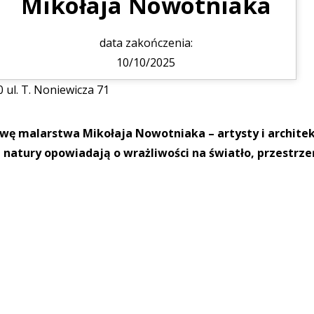
Mikołaja Nowotniaka
data zakończenia:
10/10/2025
 ul. T. Noniewicza 71
wę malarstwa Mikołaja Nowotniaka – artysty i archite
natury opowiadają o wrażliwości na światło, przestrze