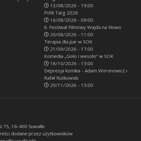
13/08/2026 - 19:00
Pchli Targ 2026
16/08/2026 - 09:00
6. Festiwal Filmowy Wajda na Nowo
20/08/2026 - 11:00
Terapia dla par w SOK
21/09/2026 - 17:00
Komedia „Goło i wesoło” w SOK
18/10/2026 - 15:00
Depresja komika - Adam Woronowicz i
Rafał Rutkowski
29/11/2026 - 15:00
ki 75, 16-400 Suwałki
 treści dodane przez użytkowników
ama@suwalki.info