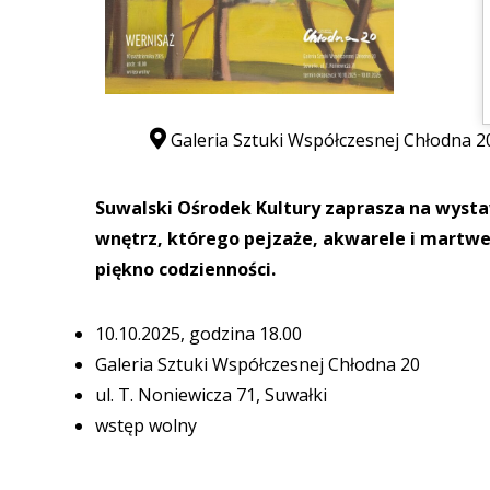
Galeria Sztuki Współczesnej Chłodna 20
Suwalski Ośrodek Kultury zaprasza na wysta
wnętrz, którego pejzaże, akwarele i martwe 
piękno codzienności.
10.10.2025, godzina 18.00
Galeria Sztuki Współczesnej Chłodna 20
ul. T. Noniewicza 71, Suwałki
wstęp wolny