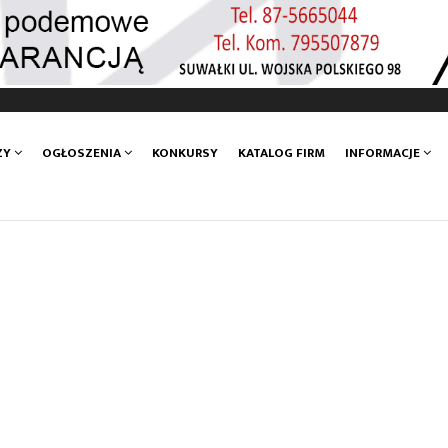
ZY
OGŁOSZENIA
KONKURSY
KATALOG FIRM
INFORMACJE