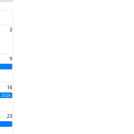
2
9
16
g 2026
23