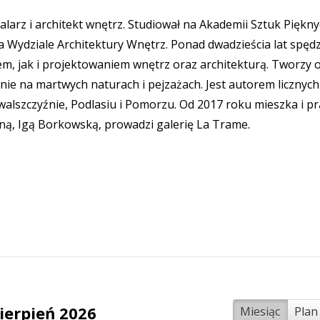
larz i architekt wnętrz. Studiował na Akademii Sztuk Piękn
 Wydziale Architektury Wnętrz. Ponad dwadzieścia lat spędz
m, jak i projektowaniem wnętrz oraz architekturą. Tworzy 
wnie na martwych naturach i pejzażach. Jest autorem licznych
lszczyźnie, Podlasiu i Pomorzu. Od 2017 roku mieszka i pr
oną, Igą Borkowską, prowadzi galerię La Trame.
ierpień 2026
Miesiąc
Plan