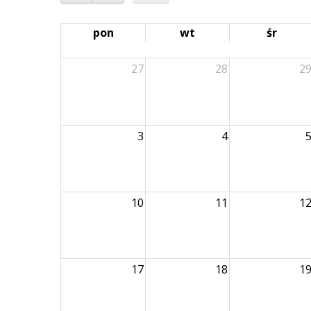
pon
wt
śr
27
28
2
3
4
10
11
1
17
18
1