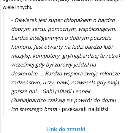
wiele innych).
- Oliwierek jest super chłopakiem o bardzo
dobrym sercu, pomocnym, współczującym,
bardzo inteligentnym o dobrym poczuciu
humoru. Jest otwarty na ludzi bardzo lubi
muzykę, komputery, gry(najbardziej te retro)
wcześniej gdy był zdrowy jeździł na
deskorolce. .. Bardzo wspiera swoje młodsze
rodzeństwo, uczy, bawi, rozwesela gdy mają
gorsze dni... Gabi (10lat)i Leonek
(3latka)bardzo czekają na powrót do domu
ich starszego brata -
przekazali najbliżsi.
Link do zrzutki