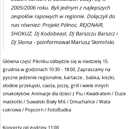
2005/2006 roku. Byli jednym z najlepszych
zespołów rapowych w regionie. Dołączyli do
nas również: Projekt Północ, REJONAIR,
SHOKUZ, Dj Kodobeast, DJ Barszczu Barszcz i
DJ Słoma -
poinformował Mariusz Słomiński.
Główna część Pikniku odbędzie się w niedzielę 15.
grudnia w godzinach 10:30 - 18:00. Zapraszamy na
pyszne jedzenie regionalne, kartacze , babka, kiszki,
słodkie przekąski, ciasta, pizzę, grill i wiele innych
smakołyków. Animacje dla dzieci z Piu i Kwadratem / Duże
maskotki / Suwalski Biały Miś / Dmuchańce / Wata
cukrowa / Popcorn / FotoBudka
Koncerty od godziny 11:00