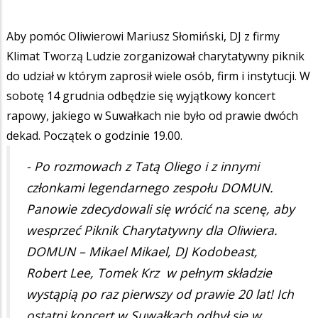
Aby pomóc Oliwierowi Mariusz Słomiński, DJ z firmy
Klimat Tworzą Ludzie zorganizował charytatywny piknik
do udział w którym zaprosił wiele osób, firm i instytucji. W
sobotę 14 grudnia odbędzie się wyjątkowy koncert
rapowy, jakiego w Suwałkach nie było od prawie dwóch
dekad. Początek o godzinie 19.00.
- Po rozmowach z Tatą Oliego i z innymi
członkami legendarnego zespołu DOMUN.
Panowie zdecydowali się wrócić na scenę, aby
wesprzeć Piknik Charytatywny dla Oliwiera.
DOMUN – Mikael Mikael, DJ Kodobeast,
Robert Lee, Tomek Krz w pełnym składzie
wystąpią po raz pierwszy od prawie 20 lat! Ich
ostatni koncert w Suwałkach odbył się w