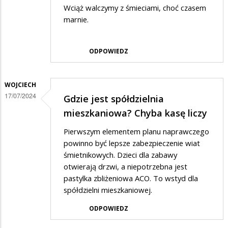
Wciąż walczymy z śmieciami, choć czasem
marnie.
ODPOWIEDZ
WOJCIECH
17/07/2024
Gdzie jest spółdzielnia
mieszkaniowa? Chyba kasę liczy
Pierwszym elementem planu naprawczego
powinno być lepsze zabezpieczenie wiat
śmietnikowych. Dzieci dla zabawy
otwierają drzwi, a niepotrzebna jest
pastylka zbliżeniowa ACO. To wstyd dla
spółdzielni mieszkaniowej.
ODPOWIEDZ