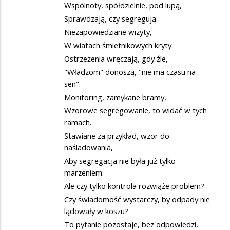
Wspólnoty, spółdzielnie, pod lupą,
Sprawdzają, czy segregują.
Niezapowiedziane wizyty,
W wiatach śmietnikowych kryty.
Ostrzeżenia wręczają, gdy źle,
"Władzom" donoszą, "nie ma czasu na
sen".
Monitoring, zamykane bramy,
Wzorowe segregowanie, to widać w tych
ramach.
Stawiane za przykład, wzor do
naśladowania,
Aby segregacja nie była już tylko
marzeniem.
Ale czy tylko kontrola rozwiąże problem?
Czy świadomość wystarczy, by odpady nie
lądowały w koszu?
To pytanie pozostaje, bez odpowiedzi,