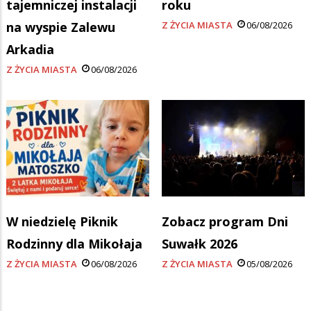
tajemniczej instalacji
roku
na wyspie Zalewu
Z ŻYCIA MIASTA
06/08/2026
Arkadia
Z ŻYCIA MIASTA
06/08/2026
W niedzielę Piknik
Zobacz program Dni
Rodzinny dla Mikołaja
Suwałk 2026
Z ŻYCIA MIASTA
06/08/2026
Z ŻYCIA MIASTA
05/08/2026