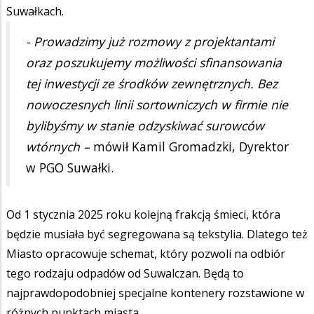
Suwałkach.
- Prowadzimy już rozmowy z projektantami
oraz poszukujemy możliwości sfinansowania
tej inwestycji ze środków zewnętrznych. Bez
nowoczesnych linii sortowniczych w firmie nie
bylibyśmy w stanie odzyskiwać surowców
wtórnych –
mówił Kamil Gromadzki, Dyrektor
w PGO Suwałki.
Od 1 stycznia 2025 roku kolejną frakcją śmieci, która
będzie musiała być segregowana są tekstylia. Dlatego też
Miasto opracowuje schemat, który pozwoli na odbiór
tego rodzaju odpadów od Suwalczan. Będą to
najprawdopodobniej specjalne kontenery rozstawione w
różnych punktach miasta.