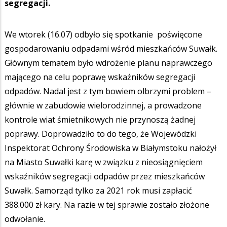
segregacji.
We wtorek (16.07) odbyło się spotkanie poświęcone
gospodarowaniu odpadami wśród mieszkańców Suwałk.
Głównym tematem było wdrożenie planu naprawczego
mającego na celu poprawę wskaźników segregacji
odpadów. Nadal jest z tym bowiem olbrzymi problem –
głównie w zabudowie wielorodzinnej, a prowadzone
kontrole wiat śmietnikowych nie przynoszą żadnej
poprawy. Doprowadziło to do tego, że Wojewódzki
Inspektorat Ochrony Środowiska w Białymstoku nałożył
na Miasto Suwałki karę w związku z nieosiągnięciem
wskaźników segregacji odpadów przez mieszkańców
Suwałk. Samorząd tylko za 2021 rok musi zapłacić
388.000 zł kary. Na razie w tej sprawie zostało złożone
odwołanie.