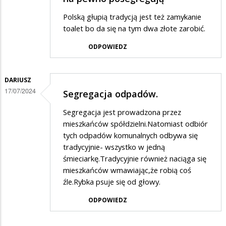
Polską głupią tradycją jest też zamykanie
toalet bo da się na tym dwa złote zarobić.
ODPOWIEDZ
DARIUSZ
17/07/2024
Segregacja odpadów.
Segregacja jest prowadzona przez
mieszkańców spółdzielni.Natomiast odbiór
tych odpadów komunalnych odbywa się
tradycyjnie- wszystko w jedną
śmieciarkę.Tradycyjnie również naciąga się
mieszkańców wmawiając,że robią coś
źle.Rybka psuje się od głowy.
ODPOWIEDZ