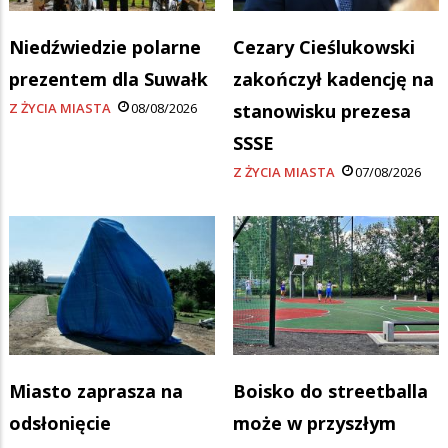
Niedźwiedzie polarne
Cezary Cieślukowski
prezentem dla Suwałk
zakończył kadencję na
Z ŻYCIA MIASTA
08/08/2026
stanowisku prezesa
SSSE
Z ŻYCIA MIASTA
07/08/2026
Miasto zaprasza na
Boisko do streetballa
odsłonięcie
może w przyszłym