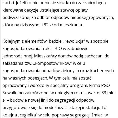
kartki. Jeżeli to nie odniesie skutku do zarządcy będą
kierowane decyzje ustalające stawkę opłaty
podwyższonej za odbiór odpadów nieposegregowanych,
która na dziś wynosi 82 zł od mieszkania.
Kolejnym z elementów będzie „rewolucja” w sposobie
zagospodarowania frakcji BIO w zabudowie
jednorodzinnej. Mieszkańcy domów będą zachęcani do
zakładania tzw. „kompostowników” w celu
zagospodarowania odpadów zielonych oraz kuchennych
na własnych posesjach. W tym celu ma zostać
opracowany i wdrożony specjalny program. Firma PGO
Suwałki po zakończonej w ubiegłym roku – wartej 33 mln
zł – budowie nowej linii do segregacji odpadów
przygotowuje się do modernizacji starej instalacji. To
kolejna „cegiełka” w celu poprawy segregacji śmieci w