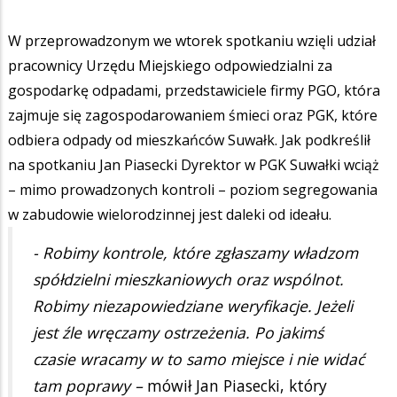
W przeprowadzonym we wtorek spotkaniu wzięli udział
pracownicy Urzędu Miejskiego odpowiedzialni za
gospodarkę odpadami, przedstawiciele firmy PGO, która
zajmuje się zagospodarowaniem śmieci oraz PGK, które
odbiera odpady od mieszkańców Suwałk. Jak podkreślił
na spotkaniu Jan Piasecki Dyrektor w PGK Suwałki wciąż
– mimo prowadzonych kontroli – poziom segregowania
w zabudowie wielorodzinnej jest daleki od ideału.
- Robimy kontrole, które zgłaszamy władzom
spółdzielni mieszkaniowych oraz wspólnot.
Robimy niezapowiedziane weryfikacje. Jeżeli
jest źle wręczamy ostrzeżenia. Po jakimś
czasie wracamy w to samo miejsce i nie widać
tam poprawy –
mówił Jan Piasecki, który