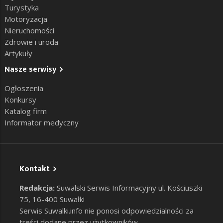
Turystyka
Motoryzacja
Nieruchomości
Zdrowie i uroda
Artykuły
Nasze serwisy
Ogłoszenia
Konkursy
Katalog firm
Informator medyczny
Kontakt
Redakcja:
Suwalski Serwis Informacyjny ul. Kościuszki
75, 16-400 Suwałki
Serwis Suwalki.info nie ponosi odpowiedzialności za
treści dodane przez użytkowników