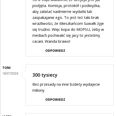
podjęta. Komisja, protokół i podwyżka,
aby załatać nadmierne wydatki lub
zaspakajanie ego. To jest też taki brak
wrażliwości, że Mieszkańcom Suwałk żyje
się trudno. Więc kopa do MOPSU, żeby w
mediach pochwalić się jacy to jesteśmy
cacani. Wanda brawo!
ODPOWIEDZ
TONI
18/07/2024
300 tysiecy
Bez przesady na inne bzdety wydajecie
miliony
ODPOWIEDZ