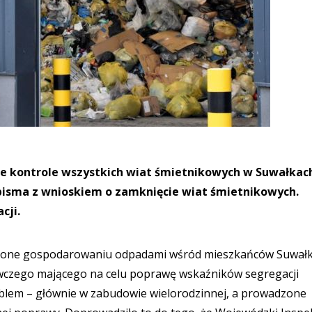
tne kontrole wszystkich wiat śmietnikowych w Suwałkach
 pisma z wnioskiem o zamknięcie wiat śmietnikowych.
cji.
ięcone gospodarowaniu odpadami wśród mieszkańców Suwałk
czego mającego na celu poprawę wskaźników segregacji
blem – głównie w zabudowie wielorodzinnej, a prowadzone