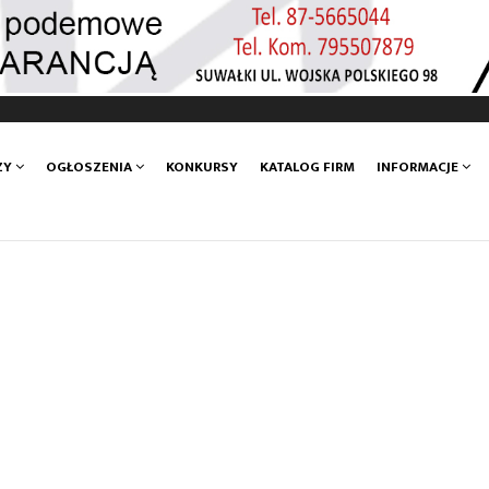
ZY
OGŁOSZENIA
KONKURSY
KATALOG FIRM
INFORMACJE