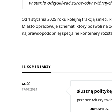
w stanie odzyskiwać surowców wtórnych
Od 1 stycznia 2025 roku kolejną frakcją śmieci, 
Miasto opracowuje schemat, który pozwoli na o
najprawdopodobniej specjalne kontenery rozst
13 KOMENTARZY
GOŚĆ
17/07/2024
słuszną polityk
przecież tak czy tak
ODPOWIEDZ