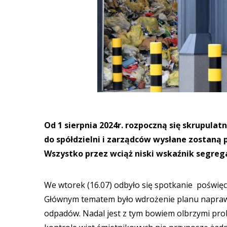
Od 1 sierpnia 2024r. rozpoczną się skrupula
do spółdzielni i zarządców wysłane zostaną
Wszystko przez wciąż niski wskaźnik segrega
We wtorek (16.07) odbyło się spotkanie pośw
Głównym tematem było wdrożenie planu napraw
odpadów. Nadal jest z tym bowiem olbrzymi pro