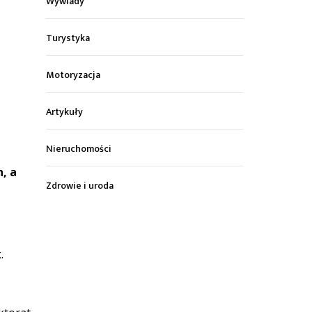
Wywiady
Turystyka
Motoryzacja
Artykuły
Nieruchomości
, a
Zdrowie i uroda
.