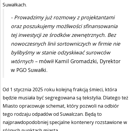
Suwałkach.
- Prowadzimy już rozmowy z projektantami
oraz poszukujemy możliwości sfinansowania
tej inwestycji ze środków zewnętrznych. Bez
nowoczesnych linii sortowniczych w firmie nie
bylibyśmy w stanie odzyskiwać surowców
wtórnych –
mówił Kamil Gromadzki, Dyrektor
w PGO Suwałki.
Od 1 stycznia 2025 roku kolejną frakcją śmieci, która
będzie musiała być segregowana są tekstylia. Dlatego też
Miasto opracowuje schemat, który pozwoli na odbiór
tego rodzaju odpadów od Suwalczan. Będą to
najprawdopodobniej specjalne kontenery rozstawione w
różnych punktach miasta.