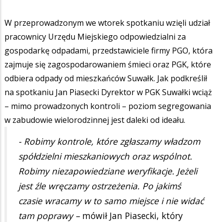
W przeprowadzonym we wtorek spotkaniu wzięli udział
pracownicy Urzędu Miejskiego odpowiedzialni za
gospodarkę odpadami, przedstawiciele firmy PGO, która
zajmuje się zagospodarowaniem śmieci oraz PGK, które
odbiera odpady od mieszkańców Suwałk. Jak podkreślił
na spotkaniu Jan Piasecki Dyrektor w PGK Suwałki wciąż
– mimo prowadzonych kontroli – poziom segregowania
w zabudowie wielorodzinnej jest daleki od ideału.
- Robimy kontrole, które zgłaszamy władzom
spółdzielni mieszkaniowych oraz wspólnot.
Robimy niezapowiedziane weryfikacje. Jeżeli
jest źle wręczamy ostrzeżenia. Po jakimś
czasie wracamy w to samo miejsce i nie widać
tam poprawy –
mówił Jan Piasecki, który