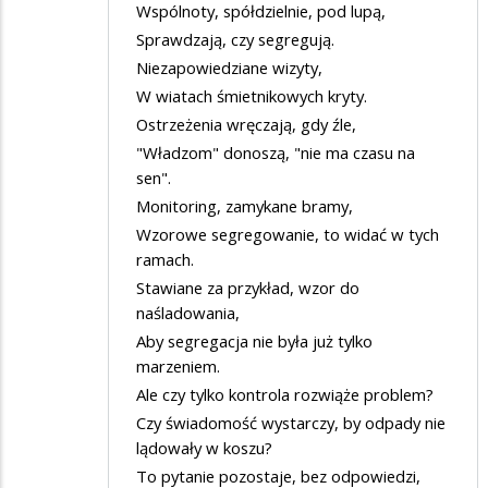
Wspólnoty, spółdzielnie, pod lupą,
Sprawdzają, czy segregują.
Niezapowiedziane wizyty,
W wiatach śmietnikowych kryty.
Ostrzeżenia wręczają, gdy źle,
"Władzom" donoszą, "nie ma czasu na
sen".
Monitoring, zamykane bramy,
Wzorowe segregowanie, to widać w tych
ramach.
Stawiane za przykład, wzor do
naśladowania,
Aby segregacja nie była już tylko
marzeniem.
Ale czy tylko kontrola rozwiąże problem?
Czy świadomość wystarczy, by odpady nie
lądowały w koszu?
To pytanie pozostaje, bez odpowiedzi,