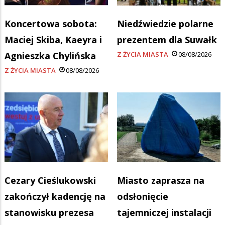
Koncertowa sobota:
Niedźwiedzie polarne
Maciej Skiba, Kaeyra i
prezentem dla Suwałk
Agnieszka Chylińska
Z ŻYCIA MIASTA
08/08/2026
Z ŻYCIA MIASTA
08/08/2026
Cezary Cieślukowski
Miasto zaprasza na
zakończył kadencję na
odsłonięcie
stanowisku prezesa
tajemniczej instalacji