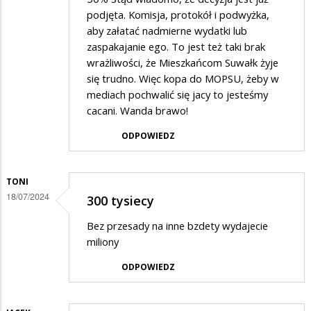
podjęta. Komisja, protokół i podwyżka,
aby załatać nadmierne wydatki lub
zaspakajanie ego. To jest też taki brak
wrażliwości, że Mieszkańcom Suwałk żyje
się trudno. Więc kopa do MOPSU, żeby w
mediach pochwalić się jacy to jesteśmy
cacani. Wanda brawo!
ODPOWIEDZ
TONI
18/07/2024
300 tysiecy
Bez przesady na inne bzdety wydajecie
miliony
ODPOWIEDZ