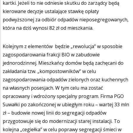
kartki. Jeżeli to nie odniesie skutku do zarządcy będą
kierowane decyzje ustalające stawkę opłaty
podwyższonej za odbiór odpadów nieposegregowanych,
która na dziś wynosi 82 zł od mieszkania.
Kolejnym z elementów będzie „rewolucja” w sposobie
zagospodarowania frakcji BIO w zabudowie
jednorodzinnej. Mieszkańcy domów będą zachęcani do
zakładania tzw. „kompostowników” w celu
zagospodarowania odpadów zielonych oraz kuchennych
na własnych posesjach. W tym celu ma zostać
opracowany i wdrożony specjalny program. Firma PGO
Suwałki po zakończonej w ubiegłym roku – wartej 33 mln
zł – budowie nowej linii do segregacji odpadów
przygotowuje się do modernizacji starej instalacji. To
kolejna „cegiełka” w celu poprawy segregacji śmieci w