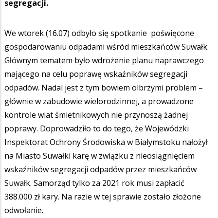
segregacji.
We wtorek (16.07) odbyło się spotkanie poświęcone
gospodarowaniu odpadami wśród mieszkańców Suwałk.
Głównym tematem było wdrożenie planu naprawczego
mającego na celu poprawę wskaźników segregacji
odpadów. Nadal jest z tym bowiem olbrzymi problem –
głównie w zabudowie wielorodzinnej, a prowadzone
kontrole wiat śmietnikowych nie przynoszą żadnej
poprawy. Doprowadziło to do tego, że Wojewódzki
Inspektorat Ochrony Środowiska w Białymstoku nałożył
na Miasto Suwałki karę w związku z nieosiągnięciem
wskaźników segregacji odpadów przez mieszkańców
Suwałk. Samorząd tylko za 2021 rok musi zapłacić
388.000 zł kary. Na razie w tej sprawie zostało złożone
odwołanie.