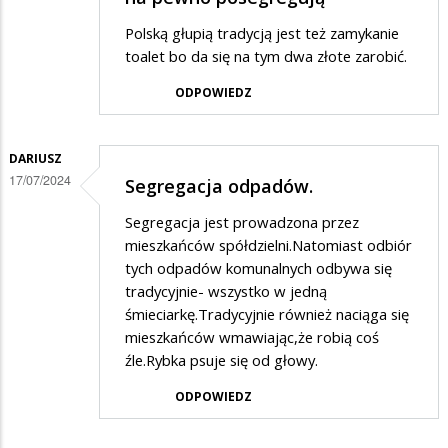
Polską głupią tradycją jest też zamykanie
toalet bo da się na tym dwa złote zarobić.
ODPOWIEDZ
DARIUSZ
17/07/2024
Segregacja odpadów.
Segregacja jest prowadzona przez
mieszkańców spółdzielni.Natomiast odbiór
tych odpadów komunalnych odbywa się
tradycyjnie- wszystko w jedną
śmieciarkę.Tradycyjnie również naciąga się
mieszkańców wmawiając,że robią coś
źle.Rybka psuje się od głowy.
ODPOWIEDZ