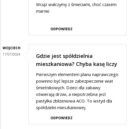
Wciąż walczymy z śmieciami, choć czasem
marnie.
ODPOWIEDZ
WOJCIECH
17/07/2024
Gdzie jest spółdzielnia
mieszkaniowa? Chyba kasę liczy
Pierwszym elementem planu naprawczego
powinno być lepsze zabezpieczenie wiat
śmietnikowych. Dzieci dla zabawy
otwierają drzwi, a niepotrzebna jest
pastylka zbliżeniowa ACO. To wstyd dla
spółdzielni mieszkaniowej.
ODPOWIEDZ