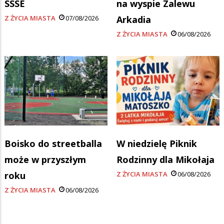
SSSE
na wyspie Zalewu
Z ŻYCIA MIASTA
07/08/2026
Arkadia
Z ŻYCIA MIASTA
06/08/2026
Boisko do streetballa
W niedzielę Piknik
może w przyszłym
Rodzinny dla Mikołaja
roku
Z ŻYCIA MIASTA
06/08/2026
Z ŻYCIA MIASTA
06/08/2026