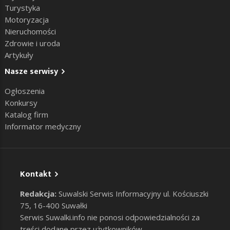
Turystyka
Motoryzacja
Nieruchomości
Zdrowie i uroda
Artykuły
Nasze serwisy
Ogłoszenia
Konkursy
Katalog firm
Informator medyczny
Kontakt
Redakcja:
Suwalski Serwis Informacyjny ul. Kościuszki
75, 16-400 Suwałki
Serwis Suwalki.info nie ponosi odpowiedzialności za
treści dodane przez użytkowników