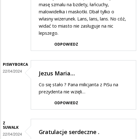
masę szmalu na bzdety, łańcuchy,
malowidełka i maskotki. Dbał tylko o
własny wizerunek. Lans, lans, lans. No cóż,
widać to miasto nie zasługuje na nic
lepszego.
ODPOWIEDZ
PISWYBORCA
22/04/2024
Jezus Maria…
Co się stało ? Pana milicjanta z PiSu na
prezydenta nie wzięli…
ODPOWIEDZ
Z
SUWALK
Gratulacje serdeczne .
22/04/2024