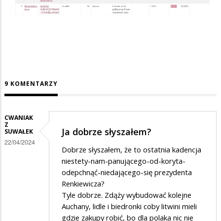
9 KOMENTARZY
CWANIAK
Z
Ja dobrze słyszałem?
SUWAŁEK
22/04/2024
Dobrze słyszałem, że to ostatnia kadencja
niestety-nam-panującego-od-koryta-
odepchnąć-niedającego-się prezydenta
Renkiewicza?
Tyle dobrze. Zdąży wybudować kolejne
Auchany, lidle i biedronki coby litwini mieli
gdzie zakupy robić, bo dla polaka nic nie