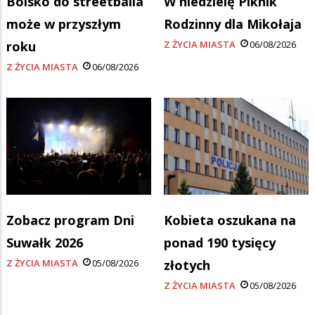
Boisko do streetballa
W niedzielę Piknik
może w przyszłym
Rodzinny dla Mikołaja
roku
Z ŻYCIA MIASTA
06/08/2026
Z ŻYCIA MIASTA
06/08/2026
Zobacz program Dni
Kobieta oszukana na
Suwałk 2026
ponad 190 tysięcy
Z ŻYCIA MIASTA
05/08/2026
złotych
Z ŻYCIA MIASTA
05/08/2026