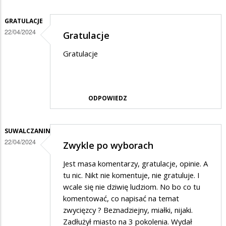
GRATULACJE
22/04/2024
Gratulacje
Gratulacje
ODPOWIEDZ
SUWALCZANIN
22/04/2024
Zwykle po wyborach
Jest masa komentarzy, gratulacje, opinie. A
tu nic. Nikt nie komentuje, nie gratuluje. I
wcale się nie dziwię ludziom. No bo co tu
komentować, co napisać na temat
zwycięzcy ? Beznadziejny, miałki, nijaki.
Zadłużył miasto na 3 pokolenia. Wydał