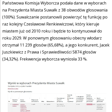
Państwowa Komisja Wyborcza podała dane w wyborach
na Prezydenta Miasta Suwałk z 38 obwodów głosowania
(100%). Suwalczanie postanowili powierzyć tę funkcję po
raz kolejny Czesławowi Renkiewiczowi, który kieruje
miastem już od 2010 roku i będzie to kontynuował do
roku 2029. W ponownym głosowaniu obecny włodarz
otrzymał 11 239 głosów (65,68%), a jego konkurent, Jacek
Juszkiewicz z Prawa i Sprawiedliwości 5874 głosów
(34,32%). Frekwencja wyborcza wyniosła 33 %.