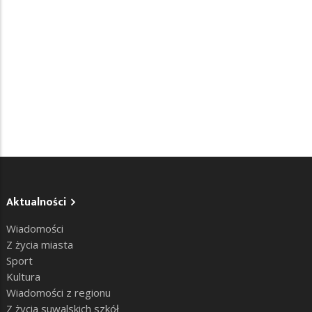
Aktualności
Wiadomości
Z życia miasta
Sport
Kultura
Wiadomości z regionu
Z życia suwalskich szkół