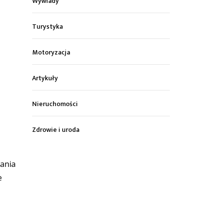
Wywiady
Turystyka
Motoryzacja
Artykuły
Nieruchomości
Zdrowie i uroda
ania
e