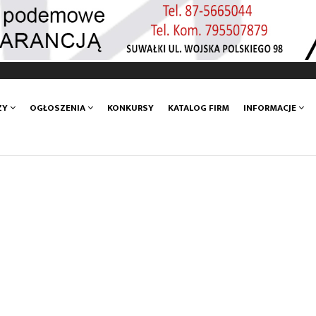
ZY
OGŁOSZENIA
KONKURSY
KATALOG FIRM
INFORMACJE