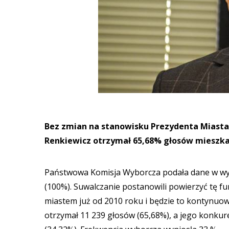
Bez zmian na stanowisku Prezydenta Miasta 
Renkiewicz otrzymał 65,68% głosów mieszka
Państwowa Komisja Wyborcza podała dane w wy
(100%). Suwalczanie postanowili powierzyć tę fu
miastem już od 2010 roku i będzie to kontynu
otrzymał 11 239 głosów (65,68%), a jego konkure