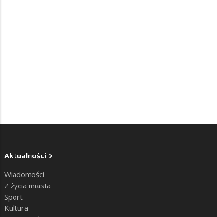
Aktualności
Wiadomości
Z życia miasta
Sport
Kultura