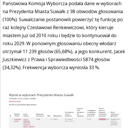
Państwowa Komisja Wyborcza podała dane w wyborach
na Prezydenta Miasta Suwałk z 38 obwodów głosowania
(100%). Suwalczanie postanowili powierzyć tę funkcję po
raz kolejny Czesławowi Renkiewiczowi, który kieruje
miastem już od 2010 roku i będzie to kontynuował do
roku 2029. W ponownym głosowaniu obecny włodarz
otrzymał 11 239 głosów (65,68%), a jego konkurent, Jacek
Juszkiewicz z Prawa i Sprawiedliwości 5874 głosów
(34,32%). Frekwencja wyborcza wyniosła 33 %.