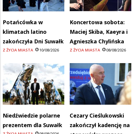
Potańcówka w
Koncertowa sobota:
klimatach latino
Maciej Skiba, Kaeyra i
zakończyła Dni Suwałk
Agnieszka Chylińska
Z ŻYCIA MIASTA
10/08/2026
Z ŻYCIA MIASTA
08/08/2026
Niedźwiedzie polarne
Cezary Cieślukowski
prezentem dla Suwałk
zakończył kadencję na
Z ŻYCIA MIASTA
08/08/2026