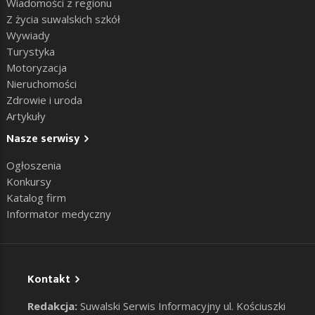
Wiadomości z regionu
Z życia suwalskich szkół
Wywiady
Turystyka
Motoryzacja
Nieruchomości
Zdrowie i uroda
Artykuły
Nasze serwisy
Ogłoszenia
Konkursy
Katalog firm
Informator medyczny
Kontakt
Redakcja:
Suwalski Serwis Informacyjny ul. Kościuszki