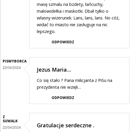
masę szmalu na bzdety, łańcuchy,
malowidełka i maskotki. Dbał tylko o
własny wizerunek. Lans, lans, lans. No cóż,
widać to miasto nie zasługuje na nic
lepszego.
ODPOWIEDZ
PISWYBORCA
22/04/2024
Jezus Maria…
Co się stało ? Pana milicjanta z PiSu na
prezydenta nie wzięli…
ODPOWIEDZ
Z
SUWALK
Gratulacje serdeczne .
22/04/2024