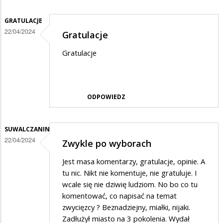
GRATULACJE
22/04/2024
Gratulacje
Gratulacje
ODPOWIEDZ
SUWALCZANIN
22/04/2024
Zwykle po wyborach
Jest masa komentarzy, gratulacje, opinie. A
tu nic. Nikt nie komentuje, nie gratuluje. I
wcale się nie dziwię ludziom. No bo co tu
komentować, co napisać na temat
zwycięzcy ? Beznadziejny, miałki, nijaki.
Zadłużył miasto na 3 pokolenia. Wydał