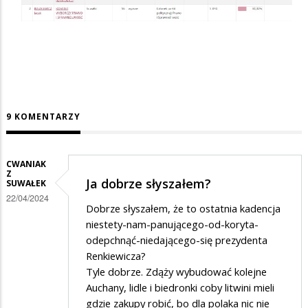
9 KOMENTARZY
CWANIAK
Z
Ja dobrze słyszałem?
SUWAŁEK
22/04/2024
Dobrze słyszałem, że to ostatnia kadencja
niestety-nam-panującego-od-koryta-
odepchnąć-niedającego-się prezydenta
Renkiewicza?
Tyle dobrze. Zdąży wybudować kolejne
Auchany, lidle i biedronki coby litwini mieli
gdzie zakupy robić, bo dla polaka nic nie