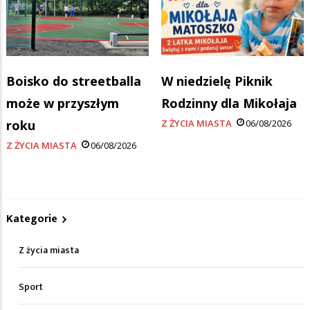
Boisko do streetballa
W niedzielę Piknik
może w przyszłym
Rodzinny dla Mikołaja
roku
Z ŻYCIA MIASTA
06/08/2026
Z ŻYCIA MIASTA
06/08/2026
Kategorie
Z życia miasta
Sport