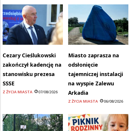
Cezary Cieślukowski
Miasto zaprasza na
zakończył kadencję na
odsłonięcie
stanowisku prezesa
tajemniczej instalacji
SSSE
na wyspie Zalewu
Z ŻYCIA MIASTA
07/08/2026
Arkadia
Z ŻYCIA MIASTA
06/08/2026