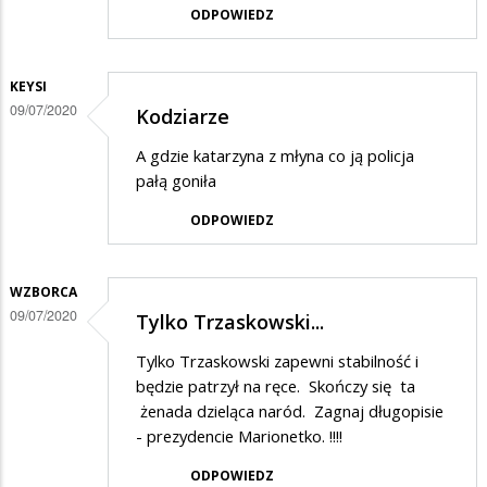
ODPOWIEDZ
KEYSI
09/07/2020
Kodziarze
A gdzie katarzyna z młyna co ją policja
pałą goniła
ODPOWIEDZ
WZBORCA
09/07/2020
Tylko Trzaskowski...
Tylko Trzaskowski zapewni stabilność i
będzie patrzył na ręce. Skończy się ta
żenada dzieląca naród. Zagnaj długopisie
- prezydencie Marionetko. !!!!
ODPOWIEDZ