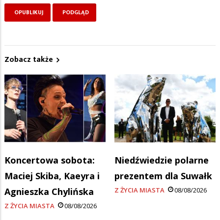
Zobacz także
Koncertowa sobota:
Niedźwiedzie polarne
Maciej Skiba, Kaeyra i
prezentem dla Suwałk
Agnieszka Chylińska
Z ŻYCIA MIASTA
08/08/2026
Z ŻYCIA MIASTA
08/08/2026