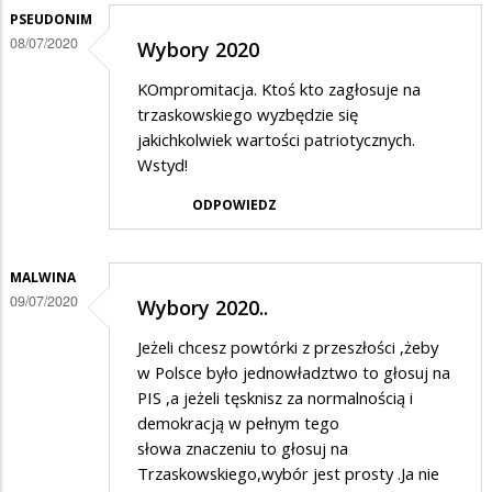
PSEUDONIM
08/07/2020
Wybory 2020
KOmpromitacja. Ktoś kto zagłosuje na
trzaskowskiego wyzbędzie się
jakichkolwiek wartości patriotycznych.
Wstyd!
ODPOWIEDZ
MALWINA
09/07/2020
Wybory 2020..
Jeżeli chcesz powtórki z przeszłości ,żeby
w Polsce było jednowładztwo to głosuj na
PIS ,a jeżeli tęsknisz za normalnością i
demokracją w pełnym tego
słowa znaczeniu to głosuj na
Trzaskowskiego,wybór jest prosty .Ja nie