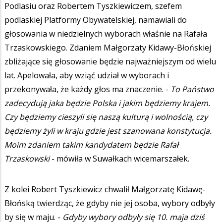
Podlasiu oraz Robertem Tyszkiewiczem, szefem
podlaskiej Platformy Obywatelskiej, namawiali do
głosowania w niedzielnych wyborach właśnie na Rafała
Trzaskowskiego. Zdaniem Małgorzaty Kidawy-Błońskiej
zbliżające się głosowanie będzie najważniejszym od wielu
lat. Apelowała, aby wziąć udział w wyborach i
przekonywała, że każdy głos ma znaczenie. -
To Państwo
zadecydują jaka będzie Polska i jakim będziemy krajem.
Czy będziemy cieszyli się naszą kulturą i wolnością, czy
będziemy żyli w kraju gdzie jest szanowana konstytucja.
Moim zdaniem takim kandydatem będzie Rafał
Trzaskowski
- mówiła w Suwałkach wicemarszałek.
Z kolei Robert Tyszkiewicz chwalił Małgorzatę Kidawę-
Błońską twierdząc, że gdyby nie jej osoba, wybory odbyły
by się w maju. -
Gdyby wybory odbyły się 10. maja dziś