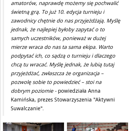
amatorów, naprawdę możemy się pochwalić
świetną grą. To już 10. edycja turnieju i
zawodnicy chętnie do nas przyjeżdżają. Myślę
jednak, że najlepiej byłoby zapytać o to
samych uczestników, ponieważ w dużej
mierze wraca do nas ta sama ekipa. Warto
podpytać ich, co sądzą o turnieju i dlaczego
chcą tu wracać. Myślę jednak, że lubią tutaj
przyjeżdżać, zwłaszcza że organizacja –
pozwolę sobie to powiedzieć – stoi na
dobrym poziomie -
powiedziała Anna
Kamińska, prezes Stowarzyszenia "Aktywni
Suwalczanie".