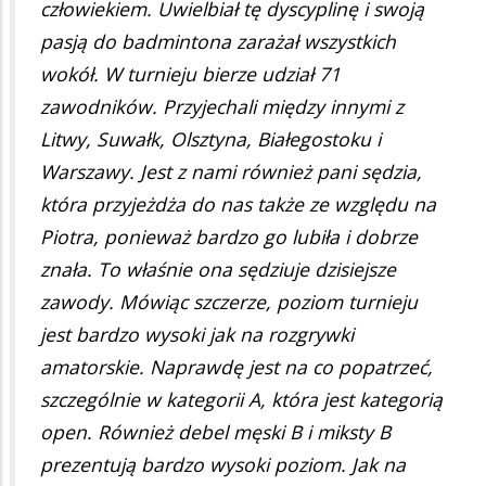
człowiekiem. Uwielbiał tę dyscyplinę i swoją
pasją do badmintona zarażał wszystkich
wokół. W turnieju bierze udział 71
zawodników. Przyjechali między innymi z
Litwy, Suwałk, Olsztyna, Białegostoku i
Warszawy. Jest z nami również pani sędzia,
która przyjeżdża do nas także ze względu na
Piotra, ponieważ bardzo go lubiła i dobrze
znała. To właśnie ona sędziuje dzisiejsze
zawody. Mówiąc szczerze, poziom turnieju
jest bardzo wysoki jak na rozgrywki
amatorskie. Naprawdę jest na co popatrzeć,
szczególnie w kategorii A, która jest kategorią
open. Również debel męski B i miksty B
prezentują bardzo wysoki poziom. Jak na