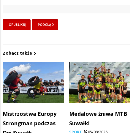
Zobacz także
Mistrzostwa Europy
Medalowe żniwa MTB
Strongman podczas
Suwałki
Dni Suwałk
SPORT
05/08/2026