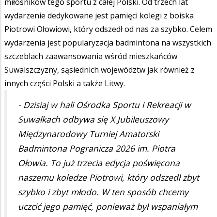
miłośników tego sportu z całej Polski. Od trzech lat
wydarzenie dedykowane jest pamięci kolegi z boiska
Piotrowi Ołowiowi, który odszedł od nas za szybko. Celem
wydarzenia jest popularyzacja badmintona na wszystkich
szczeblach zaawansowania wśród mieszkańców
Suwalszczyzny, sąsiednich województw jak również z
innych części Polski a także Litwy.
- Dzisiaj w hali Ośrodka Sportu i Rekreacji w
Suwałkach odbywa się X Jubileuszowy
Międzynarodowy Turniej Amatorski
Badmintona Pogranicza 2026 im. Piotra
Ołowia. To już trzecia edycja poświęcona
naszemu koledze Piotrowi, który odszedł zbyt
szybko i zbyt młodo. W ten sposób chcemy
uczcić jego pamięć, ponieważ był wspaniałym