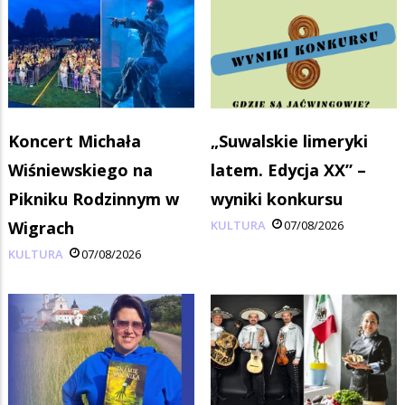
Koncert Michała
„Suwalskie limeryki
Wiśniewskiego na
latem. Edycja XX” –
Pikniku Rodzinnym w
wyniki konkursu
Wigrach
KULTURA
07/08/2026
KULTURA
07/08/2026