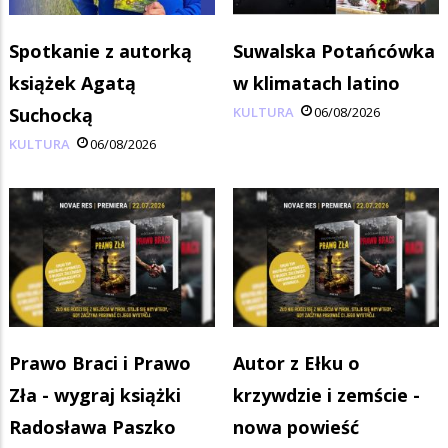
Spotkanie z autorką
Suwalska Potańcówka
książek Agatą
w klimatach latino
Suchocką
KULTURA
06/08/2026
KULTURA
06/08/2026
Prawo Braci i Prawo
Autor z Ełku o
Zła - wygraj książki
krzywdzie i zemście -
Radosława Paszko
nowa powieść