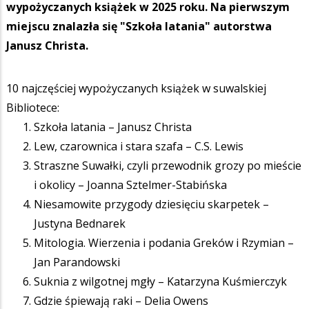
wypożyczanych książek w 2025 roku. Na pierwszym
miejscu znalazła się "Szkoła latania" autorstwa
Janusz Christa.
10 najczęściej wypożyczanych książek w suwalskiej
Bibliotece:
Szkoła latania – Janusz Christa
Lew, czarownica i stara szafa – C.S. Lewis
Straszne Suwałki, czyli przewodnik grozy po mieście
i okolicy – Joanna Sztelmer-Stabińska
Niesamowite przygody dziesięciu skarpetek –
Justyna Bednarek
Mitologia. Wierzenia i podania Greków i Rzymian –
Jan Parandowski
Suknia z wilgotnej mgły – Katarzyna Kuśmierczyk
Gdzie śpiewają raki – Delia Owens