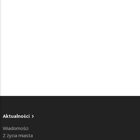
Aktualności
Wiadomości
Z życia miasta