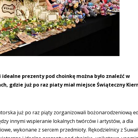
 idealne prezenty pod choinkę można było znaleźć w
ach, gdzie już po raz piaty miał miejsce Świąteczny Kie
torska już po raz piąty zorganizowali bożonarodzeniową ed
dzy innymi wspieranie lokalnych twórców i artystów, a dla
iowe, wykonane z sercem przedmioty. Rękodzielnicy z Suwał