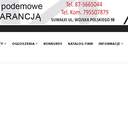
ZY
OGŁOSZENIA
KONKURSY
KATALOG FIRM
INFORMACJE