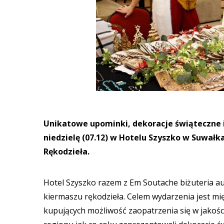
Unikatowe upominki, dekoracje świąteczne i
niedzielę (07.12) w Hotelu Szyszko w Suwałk
Rękodzieła.
Hotel Szyszko razem z Em Soutache biżuteria au
kiermaszu rękodzieła. Celem wydarzenia jest mię
kupujących możliwość zaopatrzenia się w jakośc