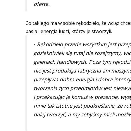
ofertę.
Co takiego ma w sobie rękodzieło, że wciąż chce
pasja i energia ludzi, którzy je stworzyli.
-
Rękodzieło przede wszystkim jest przepi
gdziekolwiek się tutaj nie rozejrzymy, wi
galeriach handlowych. Poza tym rękodzieł
nie jest produkcja fabryczna ani maszyn
przepływa dobra energia i dobra intencj
tworzenia tych przedmiotów jest niezwyk
i przekazując je komuś w prezencie, wysy
mnie tak istotne jest podkreślanie, że 
dalej tworzyć, a my żebyśmy mieli możl