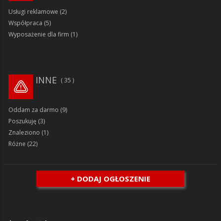
Usługi reklamowe
(2)
Współpraca
(5)
Wyposażenie dla firm
(1)
INNE
35
Oddam za darmo
(9)
Poszukuję
(3)
Znaleziono
(1)
Różne
(22)
+ DODAJ OGŁOSZENIE