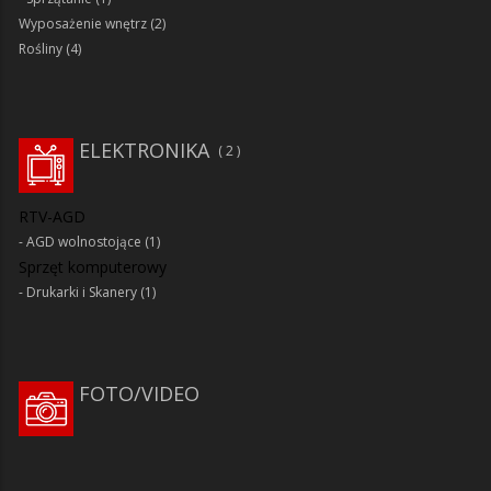
Wyposażenie wnętrz
(2)
Rośliny
(4)
ELEKTRONIKA
2
RTV-AGD
AGD wolnostojące
(1)
Sprzęt komputerowy
Drukarki i Skanery
(1)
FOTO/VIDEO