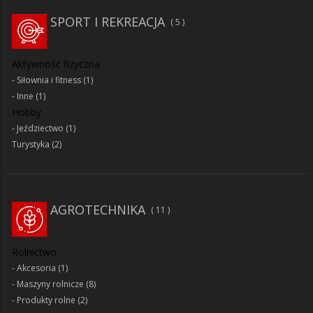
SPORT I REKREACJA
5
Aktywność fizyczna
Siłownia i fitness
(1)
Inne
(1)
Hobby
Jeździectwo
(1)
Turystyka
(2)
AGROTECHNIKA
11
Rolnictwo
Akcesoria
(1)
Maszyny rolnicze
(8)
Produkty rolne
(2)