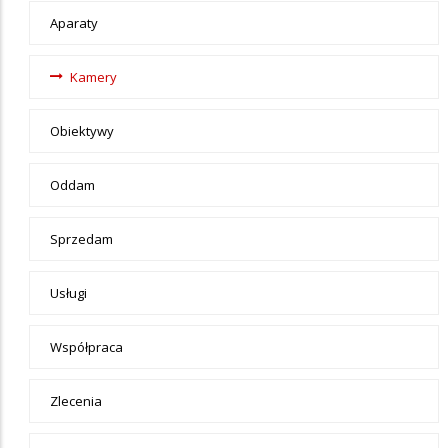
video
Aparaty
Kamery
Obiektywy
Oddam
Sprzedam
Usługi
Współpraca
Zlecenia