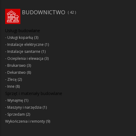
BUDOWNICTWO
42
Usługi budowlane
Usługi koparką
(3)
Instalacje elektryczne
(1)
Instalacje sanitarne
(1)
Ocieplenia i elewacja
(3)
Brukarswo
(3)
Dekarstwo
(8)
Zlecę
(2)
Inne
(8)
Sprzęt i materiały budowlane
Wynajmę
(1)
Maszyny i narzędzia
(1)
Sprzedam
(2)
Wykończenia i remonty
(9)