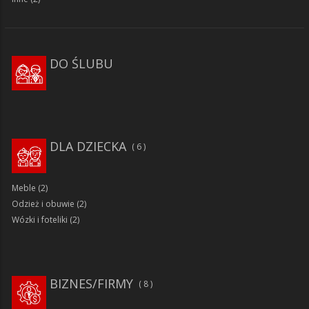
DO ŚLUBU
DLA DZIECKA
6
Meble
(2)
Odzież i obuwie
(2)
Wózki i foteliki
(2)
BIZNES/FIRMY
8