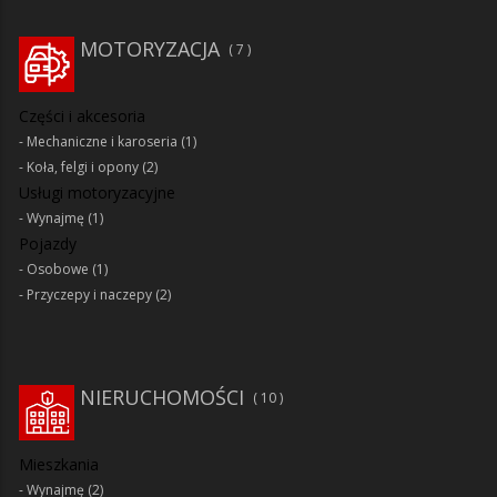
MOTORYZACJA
7
Części i akcesoria
Mechaniczne i karoseria
(1)
Koła, felgi i opony
(2)
Usługi motoryzacyjne
Wynajmę
(1)
Pojazdy
Osobowe
(1)
Przyczepy i naczepy
(2)
NIERUCHOMOŚCI
10
Mieszkania
Wynajmę
(2)