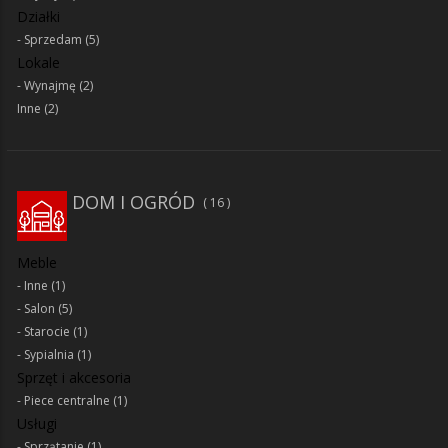
Działki
Sprzedam
(5)
Lokale
Wynajmę
(2)
Inne
(2)
DOM I OGRÓD
16
Meble
Inne
(1)
Salon
(5)
Starocie
(1)
Sypialnia
(1)
Sprzęt i akcesoria
Piece centralne
(1)
Usługi
Sprzątanie
(1)