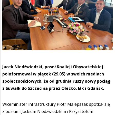
Jacek Niedźwiedzki, poseł Koalicji Obywatelskiej
poinformował w piątek (29.05) w swoich mediach
społecznościowych, że od grudnia ruszy nowy pociąg
z Suwałk do Szczecina przez Olecko, Ełk i Gdańsk.
Wiceminister infrastruktury Piotr Malepszak spotkał się
z posłami Jackiem Niedźwiedzkim i Krzysztofem