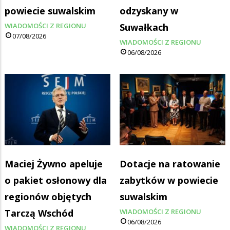
powiecie suwalskim
odzyskany w
WIADOMOŚCI Z REGIONU
Suwałkach
07/08/2026
WIADOMOŚCI Z REGIONU
06/08/2026
Maciej Żywno apeluje
Dotacje na ratowanie
o pakiet osłonowy dla
zabytków w powiecie
regionów objętych
suwalskim
Tarczą Wschód
WIADOMOŚCI Z REGIONU
06/08/2026
WIADOMOŚCI Z REGIONU