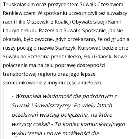
Truskolaskim oraz prezydentem Suwałk Czesławem
Renkiewiczem. W spotkaniu uczestniczyli też suwalscy
radni Filip Olszewski z Koalicji Obywatelskiej i Kamil
Lauryn z klubu Razem dla Suwałk. Spotkanie, jak się
okazało, było owocne, gdyż przekazano, że od grudnia
ruszy pociąg o nazwie Stańczyk. Kursować będzie on z
Suwałk do Szczecina przez Olecko, Ełk i Gdańsk. Nowe
połączenie ma na celu poprawę dostępności
transportowej regionu oraz jego lepsze
skomunikowanie z innymi częściami Polski.
- Wspaniała wiadomość dla podróżnych z
Suwałk i Suwalszczyzny. Po wielu latach
oczekiwań wracają połączenia, na które
wszyscy czekali - To koniec komunikacyjnego
wykluczenia i nowe możliwości dla