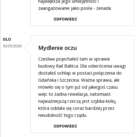
największa jego umiejętność i
zaangażowanie jako posła - żenada
ODPOWIEDZ
OLO
30/05/2026
Mydlenie oczu
Czesław pojechałeś tam w sprawie
budowy Rail Balitca. Dla odwrócenia uwagi
dostałeś ochłap w postaci połączenia do
Gdańska i Szczecina. Ważna sprawa, ale
mówiło się o tym już od jakiegoś czasu
więc to żadna rewelacja, natomiast
najważniejszą rzeczą jest szybka kolej,
która oddała się coraz bardziej przez
nieudolność tego rządu.
ODPOWIEDZ