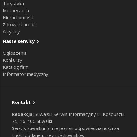
Turystyka
Motoryzacja
Nieruchomości
Zdrowie i uroda
Artykuły
Nasze serwisy
Ogłoszenia
Konkursy
Katalog firm
Informator medyczny
Kontakt
Redakcja:
Suwalski Serwis Informacyjny ul. Kościuszki
75, 16-400 Suwałki
Serwis Suwalki.info nie ponosi odpowiedzialności za
treści dodane przez użytkowników