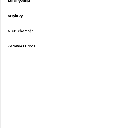
Motoryzacja
Artykuły
Nieruchomości
Zdrowie i uroda