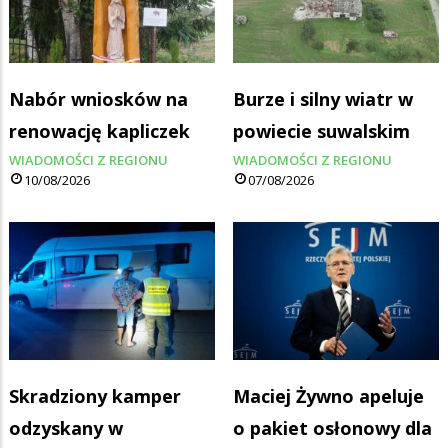
Nabór wniosków na
Burze i silny wiatr w
renowację kapliczek
powiecie suwalskim
WIADOMOŚCI Z REGIONU
WIADOMOŚCI Z REGIONU
10/08/2026
07/08/2026
Skradziony kamper
Maciej Żywno apeluje
odzyskany w
o pakiet osłonowy dla