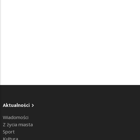
Aktualności
Wiadomości
Z życia miasta
Sport
Kultura