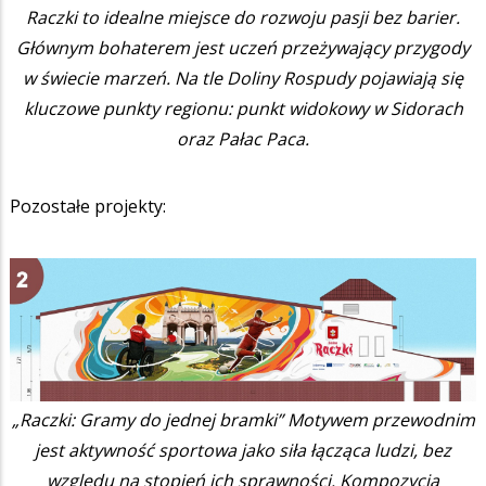
Raczki to idealne miejsce do rozwoju pasji bez barier.
Głównym bohaterem jest uczeń przeżywający przygody
w świecie marzeń. Na tle Doliny Rospudy pojawiają się
kluczowe punkty regionu: punkt widokowy w Sidorach
oraz Pałac Paca.
Pozostałe projekty:
„Raczki: Gramy do jednej bramki” Motywem przewodnim
jest aktywność sportowa jako siła łącząca ludzi, bez
względu na stopień ich sprawności. Kompozycja