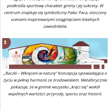
podkreśla sportowy charakter gminy i jej sukcesy. W
centrum znajduje się symboliczny Pałac Paca, otoczony
scenami inspirowanymi osiągnięciami lokalnych
zawodników.
„Raczki – Wkręceni w naturę” Koncepcja opowiadająca o
życiu w pełnej harmonii ze środowiskiem. Metaforycznie
pokazuje, że w gminie wszystko „kręci się” wokół
wspólnych wartości: przyrody, sportu oraz historii.