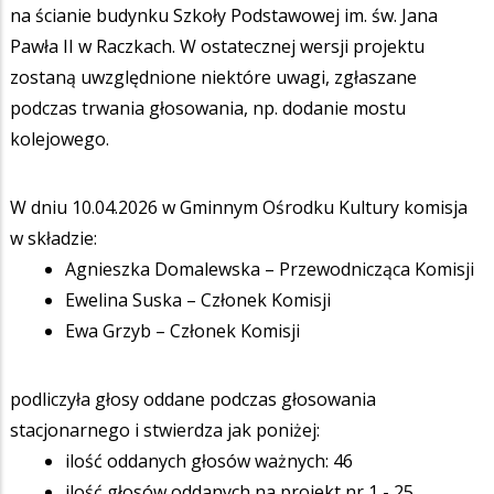
na ścianie budynku Szkoły Podstawowej im. św. Jana
Pawła II w Raczkach. W ostatecznej wersji projektu
zostaną uwzględnione niektóre uwagi, zgłaszane
podczas trwania głosowania, np. dodanie mostu
kolejowego.
W dniu 10.04.2026 w Gminnym Ośrodku Kultury komisja
w składzie:
Agnieszka Domalewska – Przewodnicząca Komisji
Ewelina Suska – Członek Komisji
Ewa Grzyb – Członek Komisji
podliczyła głosy oddane podczas głosowania
stacjonarnego i stwierdza jak poniżej:
ilość oddanych głosów ważnych: 46
ilość głosów oddanych na projekt nr 1 - 25