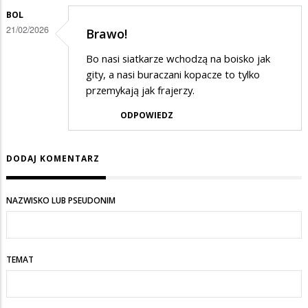
BOL
21/02/2026
Brawo!
Bo nasi siatkarze wchodzą na boisko jak
gity, a nasi buraczani kopacze to tylko
przemykają jak frajerzy.
ODPOWIEDZ
DODAJ KOMENTARZ
NAZWISKO LUB PSEUDONIM
TEMAT