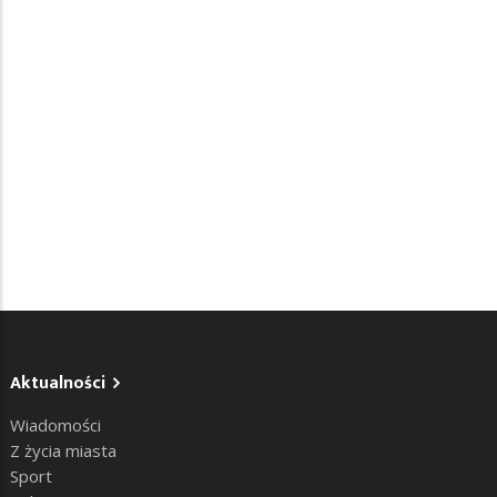
Aktualności
Wiadomości
Z życia miasta
Sport