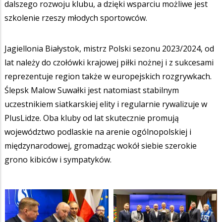
dalszego rozwoju klubu, a dzięki wsparciu możliwe jest
szkolenie rzeszy młodych sportowców.
Jagiellonia Białystok, mistrz Polski sezonu 2023/2024, od
lat należy do czołówki krajowej piłki nożnej i z sukcesami
reprezentuje region także w europejskich rozgrywkach.
Ślepsk Malow Suwałki jest natomiast stabilnym
uczestnikiem siatkarskiej elity i regularnie rywalizuje w
PlusLidze. Oba kluby od lat skutecznie promują
województwo podlaskie na arenie ogólnopolskiej i
międzynarodowej, gromadząc wokół siebie szerokie
grono kibiców i sympatyków.