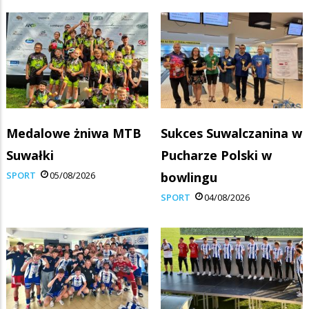
Medalowe żniwa MTB
Sukces Suwalczanina w
Suwałki
Pucharze Polski w
SPORT
05/08/2026
bowlingu
SPORT
04/08/2026