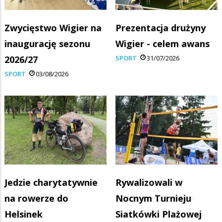
Zwycięstwo Wigier na
Prezentacja drużyny
inaugurację sezonu
Wigier - celem awans
2026/27
SPORT
31/07/2026
SPORT
03/08/2026
Jedzie charytatywnie
Rywalizowali w
na rowerze do
Nocnym Turnieju
Helsinek
Siatkówki Plażowej