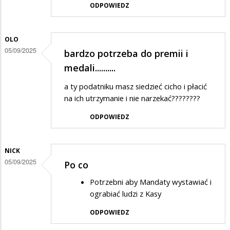
ODPOWIEDZ
OLO
05/09/2025
bardzo potrzeba do premii i
medali..........
a ty podatniku masz siedzieć cicho i płacić
na ich utrzymanie i nie narzekać????????
ODPOWIEDZ
NICK
05/09/2025
Po co
Potrzebni aby Mandaty wystawiać i
ograbiać ludzi z Kasy
ODPOWIEDZ