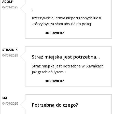
ADOLF
04/09/2025
.
Rzeczywiście, armia niepotrzebnych ludzi
którzy byli za słabi aby iść do policji
ODPOWIEDZ
STRAŻNIK
04/09/2025
Straż miejska jest potrzebna…
Straż miejska jest potrzebna w Suwałkach
jak grzebień łysemu.
ODPOWIEDZ
SM
04/09/2025
Potrzebna do czego?