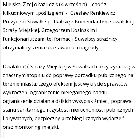
Miejska. Z tej okazji dziś (4 września) – choć z
kilkudniowym „poślizgiem” - Czesław Renkiewicz,
Prezydent Suwałk spotkał się z Komendantem suwalskiej
Straży Miejskiej, Grzegorzem Kosińskim i
funkcjonariuszami tej formacji. Suwalscy strażnicy
otrzymali życzenia oraz awanse i nagrody.
Działalność Straży Miejskiej w Suwałkach przyczynia się w
znacznym stopniu do poprawy porządku publicznego na
terenie miasta, czego efektem jest wykrycie sprawców
wykroczeń, ograniczenie nielegalnego handlu,
ograniczenie działania dzikich wysypisk śmieci, poprawa
stanu sanitarnego i czystości nieruchomości publicznych
i prywatnych, bezpieczny przebieg licznych wydarzeń
oraz monitoring miejski.