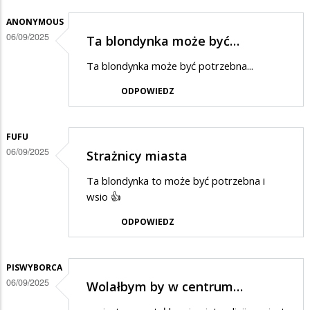
ANONYMOUS
06/09/2025
Ta blondynka może być…
Ta blondynka może być potrzebna...
ODPOWIEDZ
FUFU
06/09/2025
Strażnicy miasta
Ta blondynka to może być potrzebna i
wsio 👍
ODPOWIEDZ
PISWYBORCA
06/09/2025
Wolałbym by w centrum…