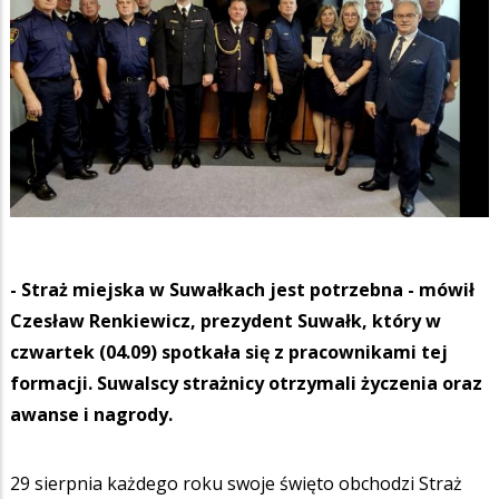
- Straż miejska w Suwałkach jest potrzebna - mówił
Czesław Renkiewicz, prezydent Suwałk, który w
czwartek (04.09) spotkała się z pracownikami tej
formacji. Suwalscy strażnicy otrzymali życzenia oraz
awanse i nagrody.
29 sierpnia każdego roku swoje święto obchodzi Straż