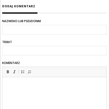
piswyborca
DODAJ KOMENTARZ
NAZWISKO LUB PSEUDONIM
TEMAT
KOMENTARZ