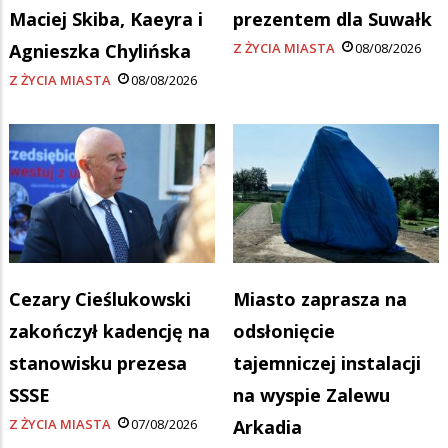
Maciej Skiba, Kaeyra i
prezentem dla Suwałk
Agnieszka Chylińska
Z ŻYCIA MIASTA
08/08/2026
Z ŻYCIA MIASTA
08/08/2026
Cezary Cieślukowski
Miasto zaprasza na
zakończył kadencję na
odsłonięcie
stanowisku prezesa
tajemniczej instalacji
SSSE
na wyspie Zalewu
Z ŻYCIA MIASTA
07/08/2026
Arkadia