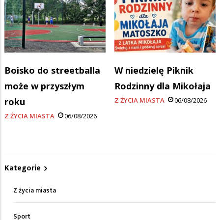
Boisko do streetballa
W niedzielę Piknik
może w przyszłym
Rodzinny dla Mikołaja
roku
Z ŻYCIA MIASTA
06/08/2026
Z ŻYCIA MIASTA
06/08/2026
Kategorie
Z życia miasta
Sport