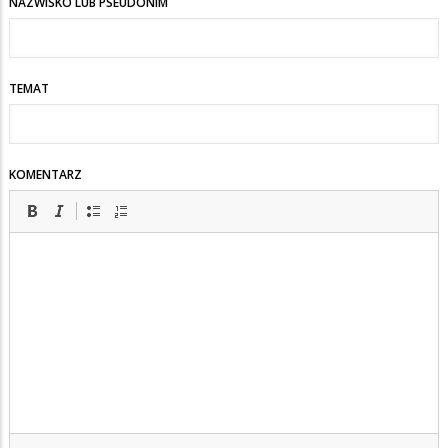
NAZWISKO LUB PSEUDONIM
TEMAT
KOMENTARZ