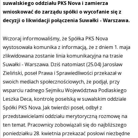
suwalskiego oddziału PKS Nova i zamierza
wnioskować do zarządu spółki o wycofanie się z
decyzji o likwidacji połączenia Suwałki - Warszawa.
Wczoraj informowaliśmy, że Spółka PKS Nova
wystosowała komunika z informacją, że z dniem 1. maja
zlikwidowana zostanie linia komunikacyjna na trasie
Suwałki - Warszawa. Dziś natomiast (25.04) Jarosław
Zieliński, poseł Prawa i Sprawiedliwości przekazał w
swoich mediach społecznościowych, że podjął, przy
wsparciu radnego Sejmiku Województwa Podlaskiego
Leszka Deca, kontrolę poselską w suwalskim oddziale
Spółki PKS Nova. Jak twierdzi poseł, odbył z
przedstawicielami oddziału merytoryczną rozmowę na
ten temat. Pracownicy zobowiązali się do najbliższego
poniedziałku 28. kwietnia przekazać posłowi niezbędne