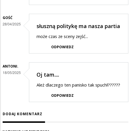
GOŚĆ
28/04/2025
słuszną politykę ma nasza partia
może czas ze sceny zejść...
ODPOWIEDZ
ANTONI.
18/05/2025
Oj tam....
Ależ dlaczego ten panisko tak spuchł??????
ODPOWIEDZ
DODAJ KOMENTARZ