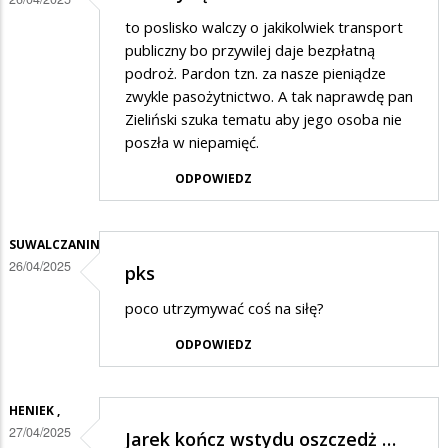
to poslisko walczy o jakikolwiek transport
publiczny bo przywilej daje bezpłatną
podroż. Pardon tzn. za nasze pieniądze
zwykle pasożytnictwo. A tak naprawdę pan
Zieliński szuka tematu aby jego osoba nie
poszła w niepamięć.
ODPOWIEDZ
SUWALCZANIN
26/04/2025
pks
poco utrzymywać coś na siłę?
ODPOWIEDZ
HENIEK ,
27/04/2025
Jarek kończ wstydu oszczedż …