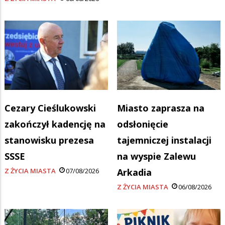
Cezary Cieślukowski
Miasto zaprasza na
zakończył kadencję na
odsłonięcie
stanowisku prezesa
tajemniczej instalacji
SSSE
na wyspie Zalewu
Z ŻYCIA MIASTA
07/08/2026
Arkadia
Z ŻYCIA MIASTA
06/08/2026