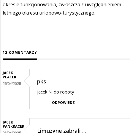
okresie funkcjonowania, zwłaszcza z uwzględnieniem
letniego okresu urlopowo-turystycznego.
12 KOMENTARZY
JACEK
PLACEK
pks
26/04/2025
Jacek N. do roboty
ODPOWIEDZ
JACEK
PANKRACEK
Limuzynę zabrali ...
26/04/2025