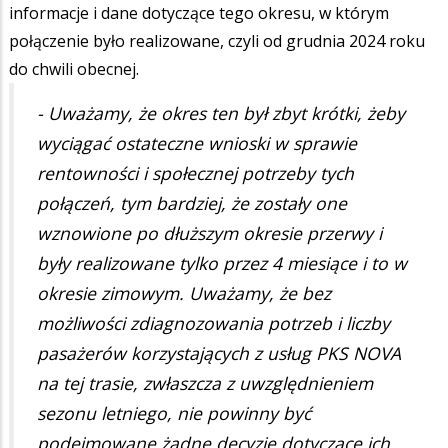
informacje i dane dotyczące tego okresu, w którym
połączenie było realizowane, czyli od grudnia 2024 roku
do chwili obecnej.
- Uważamy, że okres ten był zbyt krótki, żeby
wyciągać ostateczne wnioski w sprawie
rentowności i społecznej potrzeby tych
połączeń, tym bardziej, że zostały one
wznowione po dłuższym okresie przerwy i
były realizowane tylko przez 4 miesiące i to w
okresie zimowym. Uważamy, że bez
możliwości zdiagnozowania potrzeb i liczby
pasażerów korzystających z usług PKS NOVA
na tej trasie, zwłaszcza z uwzględnieniem
sezonu letniego, nie powinny być
podejmowane żadne decyzje dotyczące ich