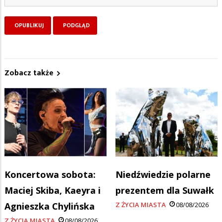
Zobacz także
Koncertowa sobota:
Niedźwiedzie polarne
Maciej Skiba, Kaeyra i
prezentem dla Suwałk
Agnieszka Chylińska
Z ŻYCIA MIASTA
08/08/2026
Z ŻYCIA MIASTA
08/08/2026