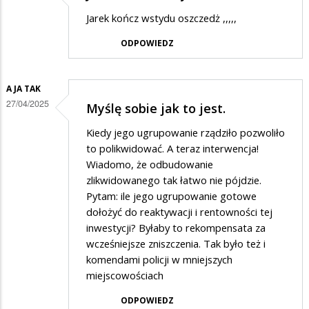
Jarek kończ wstydu oszczedż ,,,,,
ODPOWIEDZ
A JA TAK
27/04/2025
Myślę sobie jak to jest.
Kiedy jego ugrupowanie rządziło pozwoliło
to polikwidować. A teraz interwencja!
Wiadomo, że odbudowanie
zlikwidowanego tak łatwo nie pójdzie.
Pytam: ile jego ugrupowanie gotowe
dołożyć do reaktywacji i rentowności tej
inwestycji? Byłaby to rekompensata za
wcześniejsze zniszczenia. Tak było też i
komendami policji w mniejszych
miejscowościach
ODPOWIEDZ