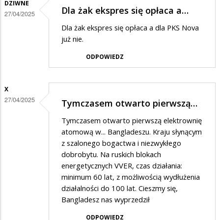
DZIWNE
Dla żak ekspres się opłaca a…
27/04/2025
Dla żak ekspres się opłaca a dla PKS Nova
już nie.
ODPOWIEDZ
X
27/04/2025
Tymczasem otwarto pierwszą…
Tymczasem otwarto pierwszą elektrownię
atomową w... Bangladeszu. Kraju słynącym
z szalonego bogactwa i niezwykłego
dobrobytu. Na ruskich blokach
energetycznych VVER, czas działania:
minimum 60 lat, z możliwością wydłużenia
działalności do 100 lat. Cieszmy się,
Bangladesz nas wyprzedził
ODPOWIEDZ