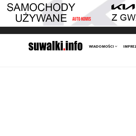
Main
WIADOMOŚCI
IMPRE
navigation