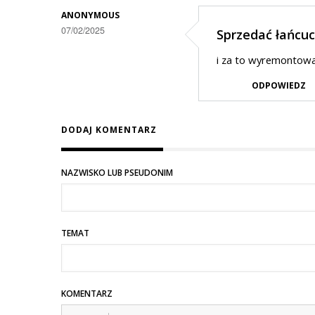
ANONYMOUS
na
07/02/2025
Sprzedać łańcu
Ooo!!!
i za to wyremontow
ODPOWIEDZ
DODAJ KOMENTARZ
NAZWISKO LUB PSEUDONIM
TEMAT
KOMENTARZ