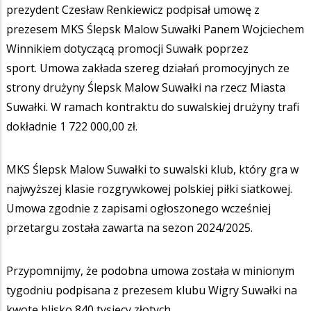
prezydent Czesław Renkiewicz podpisał umowę z
prezesem MKS Ślepsk Malow Suwałki Panem Wojciechem
Winnikiem dotyczącą promocji Suwałk poprzez
sport. Umowa zakłada szereg działań promocyjnych ze
strony drużyny Ślepsk Malow Suwałki na rzecz Miasta
Suwałki. W ramach kontraktu do suwalskiej drużyny trafi
dokładnie 1 722 000,00 zł.
MKS Ślepsk Malow Suwałki to suwalski klub, który gra w
najwyższej klasie rozgrywkowej polskiej piłki siatkowej.
Umowa zgodnie z zapisami ogłoszonego wcześniej
przetargu została zawarta na sezon 2024/2025.
Przypomnijmy, że podobna umowa została w minionym
tygodniu podpisana z prezesem klubu Wigry Suwałki na
kwotę blisko 840 tysięcy złotych.