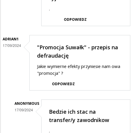
Anonymous
.
w
ODPOWIEDZ
odpowiedzi
na
ADRIAN1
Ja
17/09/2024
"Promocja Suwałk" - przepis na
pitol,
defraudację
promowanie
miasta…
Jakie wymierne efekty przyniesie nam owa
"promocja" ?
ODPOWIEDZ
ANONYMOUS
17/09/2024
Bedzie ich stac na
Dodane
transfer/y zawodnikow
przez
.