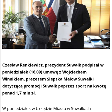
Czesław Renkiewicz, prezydent Suwałk podpisał w
poniedziałek (16.09) umowę z Wojciechem
Winnikiem, prezesem Ślepska Malow Suwałki
dotyczącą promocji Suwałk poprzez sport na kwotę
ponad 1,7 mln zł.
W poniedziałek w Urzędzie Miasta w Suwałkach