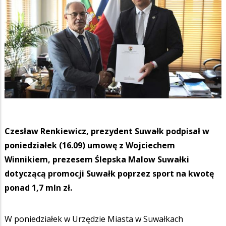
Czesław Renkiewicz, prezydent Suwałk podpisał w
poniedziałek (16.09) umowę z Wojciechem
Winnikiem, prezesem Ślepska Malow Suwałki
dotyczącą promocji Suwałk poprzez sport na kwotę
ponad 1,7 mln zł.
W poniedziałek w Urzędzie Miasta w Suwałkach