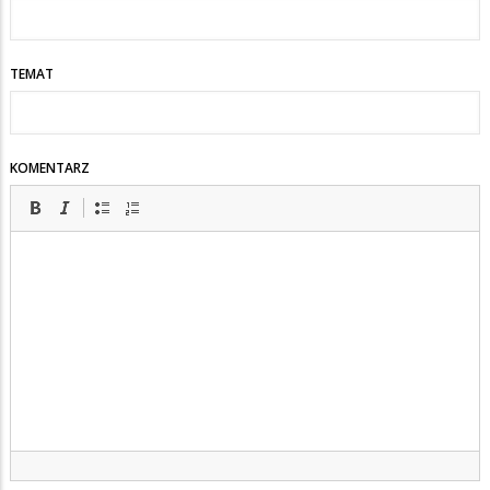
TEMAT
KOMENTARZ