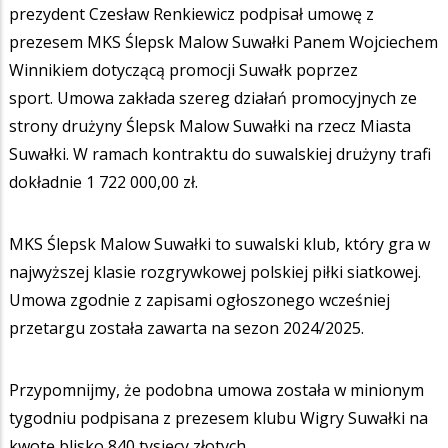
prezydent Czesław Renkiewicz podpisał umowę z
prezesem MKS Ślepsk Malow Suwałki Panem Wojciechem
Winnikiem dotyczącą promocji Suwałk poprzez
sport. Umowa zakłada szereg działań promocyjnych ze
strony drużyny Ślepsk Malow Suwałki na rzecz Miasta
Suwałki. W ramach kontraktu do suwalskiej drużyny trafi
dokładnie 1 722 000,00 zł.
MKS Ślepsk Malow Suwałki to suwalski klub, który gra w
najwyższej klasie rozgrywkowej polskiej piłki siatkowej.
Umowa zgodnie z zapisami ogłoszonego wcześniej
przetargu została zawarta na sezon 2024/2025.
Przypomnijmy, że podobna umowa została w minionym
tygodniu podpisana z prezesem klubu Wigry Suwałki na
kwotę blisko 840 tysięcy złotych.