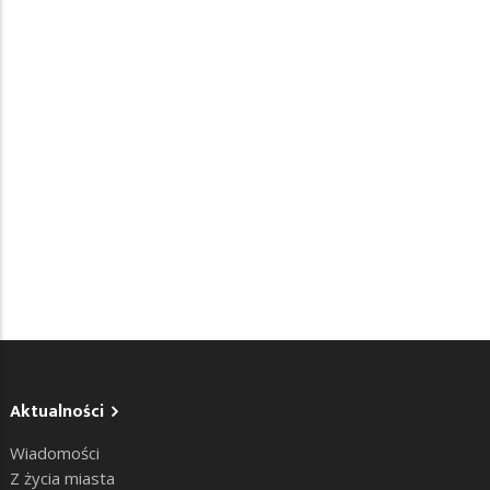
Aktualności
Wiadomości
Z życia miasta