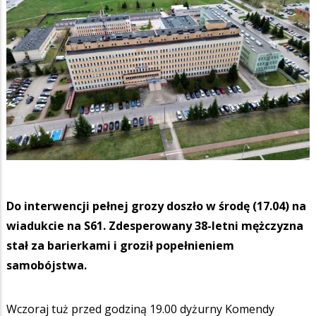
Do interwencji pełnej grozy doszło w środę (17.04) na
wiadukcie na S61. Zdesperowany 38-letni mężczyzna
stał za barierkami i groził popełnieniem
samobójstwa.
Wczoraj tuż przed godziną 19.00 dyżurny Komendy