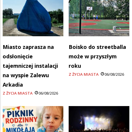
Miasto zaprasza na
Boisko do streetballa
odsłonięcie
może w przyszłym
tajemniczej instalacji
roku
na wyspie Zalewu
Z ŻYCIA MIASTA
06/08/2026
Arkadia
Z ŻYCIA MIASTA
06/08/2026