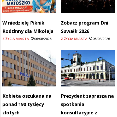
W niedzielę Piknik
Zobacz program Dni
Rodzinny dla Mikołaja
Suwałk 2026
Z ŻYCIA MIASTA
06/08/2026
Z ŻYCIA MIASTA
05/08/2026
Kobieta oszukana na
Prezydent zaprasza na
ponad 190 tysięcy
spotkania
złotych
konsultacyjne z