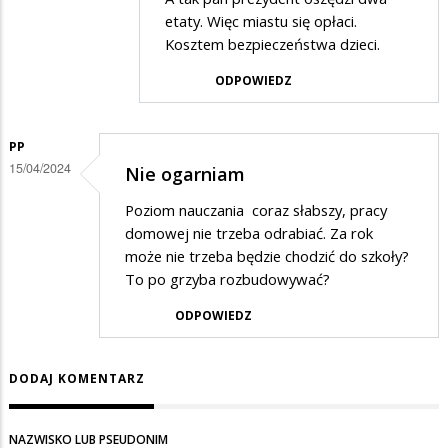
etaty. Więc miastu się opłaci.
dogodzić
Kosztem bezpieczeństwa dzieci.
ODPOWIEDZ
PP
15/04/2024
Nie ogarniam
Poziom nauczania coraz słabszy, pracy
domowej nie trzeba odrabiać. Za rok
może nie trzeba będzie chodzić do szkoły?
To po grzyba rozbudowywać?
ODPOWIEDZ
DODAJ KOMENTARZ
NAZWISKO LUB PSEUDONIM