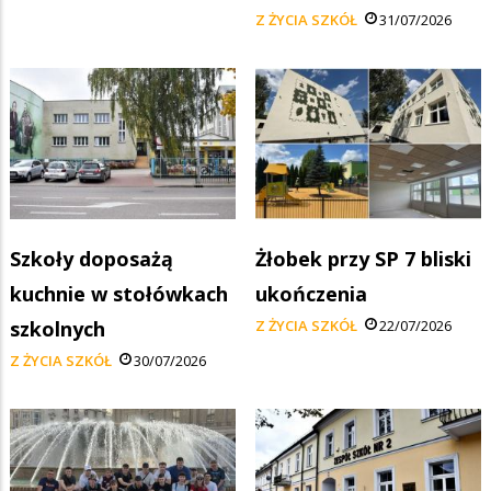
Z ŻYCIA SZKÓŁ
31/07/2026
Szkoły doposażą
Żłobek przy SP 7 bliski
kuchnie w stołówkach
ukończenia
szkolnych
Z ŻYCIA SZKÓŁ
22/07/2026
Z ŻYCIA SZKÓŁ
30/07/2026