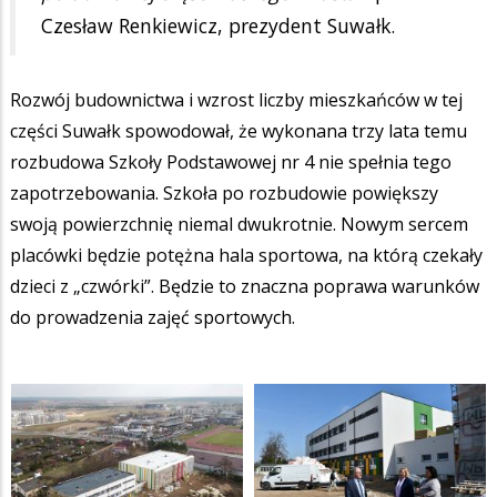
Czesław Renkiewicz, prezydent Suwałk.
Rozwój budownictwa i wzrost liczby mieszkańców w tej
części Suwałk spowodował, że wykonana trzy lata temu
rozbudowa Szkoły Podstawowej nr 4 nie spełnia tego
zapotrzebowania. Szkoła po rozbudowie powiększy
swoją powierzchnię niemal dwukrotnie. Nowym sercem
placówki będzie potężna hala sportowa, na którą czekały
dzieci z „czwórki”. Będzie to znaczna poprawa warunków
do prowadzenia zajęć sportowych.