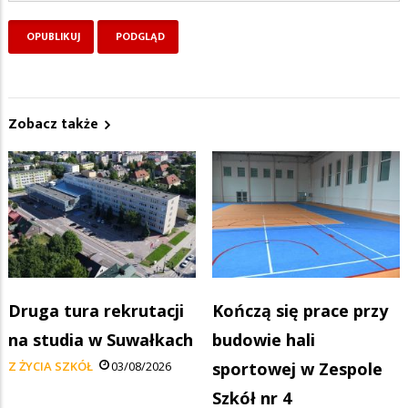
Zobacz także
Druga tura rekrutacji
Kończą się prace przy
na studia w Suwałkach
budowie hali
Z ŻYCIA SZKÓŁ
03/08/2026
sportowej w Zespole
Szkół nr 4