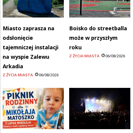
Miasto zaprasza na
Boisko do streetballa
odsłonięcie
może w przyszłym
tajemniczej instalacji
roku
na wyspie Zalewu
Z ŻYCIA MIASTA
06/08/2026
Arkadia
Z ŻYCIA MIASTA
06/08/2026