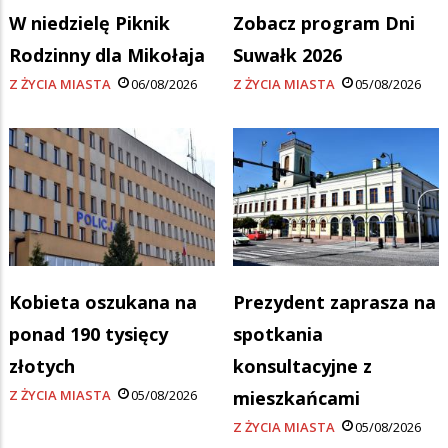
W niedzielę Piknik
Zobacz program Dni
Rodzinny dla Mikołaja
Suwałk 2026
Z ŻYCIA MIASTA
06/08/2026
Z ŻYCIA MIASTA
05/08/2026
Kobieta oszukana na
Prezydent zaprasza na
ponad 190 tysięcy
spotkania
złotych
konsultacyjne z
Z ŻYCIA MIASTA
05/08/2026
mieszkańcami
Z ŻYCIA MIASTA
05/08/2026