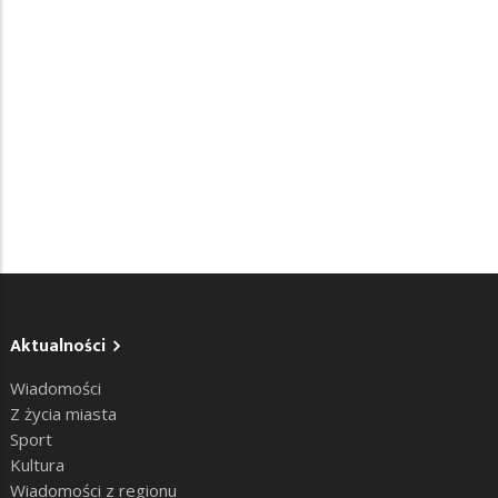
Aktualności
Wiadomości
Z życia miasta
Sport
Kultura
Wiadomości z regionu