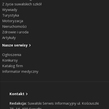
Z życia suwalskich szkół
Wywiady
Turystyka
Motoryzacja
Nieruchomości
Zdrowie i uroda
Artykuły
Nasze serwisy
Ogłoszenia
Konkursy
Katalog firm
Informator medyczny
Kontakt
Redakcja:
Suwalski Serwis Informacyjny ul. Kościuszki
75, 16-400 Suwałki