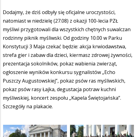
Dodajmy, że dziś odbyły się oficjalne uroczystości,
natomiast w niedzielę (27.08) z okazji 100-lecia PZŁ
myśliwi przygotowali dla wszystkich chętnych suwalczan
rodzinny piknik myśliwski. Od godziny 10.00 w Parku
Konstytucji 3 Maja czekać będzie: akcja krwiodawstwa,
strefa gier i zabaw dla dzieci, kiermasz zdrowej żywności,
prezentacja sokolników, pokaz wabienia zwierząt,
ogłoszenie wyników konkursu sygnalistów „Echo
Puszczy Augustowskiej”, pokaz psów ras myśliwskich,
pokaz psów rasy Łajka, degustacja potraw kuchni
myśliwskiej, koncert zespołu „Kapela Świętojańska”.
Szczegóły na plakacie.