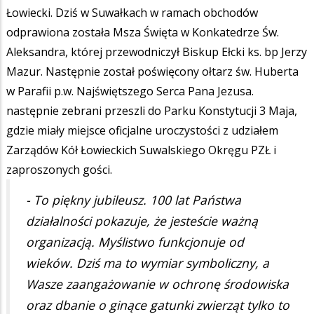
Łowiecki. Dziś w Suwałkach w ramach obchodów
odprawiona została Msza Święta w Konkatedrze Św.
Aleksandra, której przewodniczył Biskup Ełcki ks. bp Jerzy
Mazur. Następnie został poświęcony ołtarz św. Huberta
w Parafii p.w. Najświętszego Serca Pana Jezusa.
następnie zebrani przeszli do Parku Konstytucji 3 Maja,
gdzie miały miejsce oficjalne uroczystości z udziałem
Zarządów Kół Łowieckich Suwalskiego Okręgu PZŁ i
zaproszonych gości.
- To piękny jubileusz. 100 lat Państwa
działalności pokazuje, że jesteście ważną
organizacją. Myślistwo funkcjonuje od
wieków. Dziś ma to wymiar symboliczny, a
Wasze zaangażowanie w ochronę środowiska
oraz dbanie o ginące gatunki zwierząt tylko to