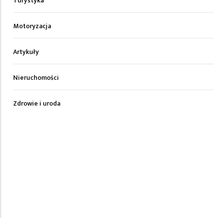
Turystyka
Motoryzacja
Artykuły
Nieruchomości
Zdrowie i uroda