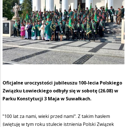
Oficjalne uroczystości jubileuszu 100-lecia Polskiego
Związku Łowieckiego odbyły się w sobotę (26.08) w
Parku Konstytucji 3 Maja w Suwałkach.
"100 lat za nami, wieki przed nami". Z takim hasłem
świętuję w tym roku stulecie istnienia Polski Związek